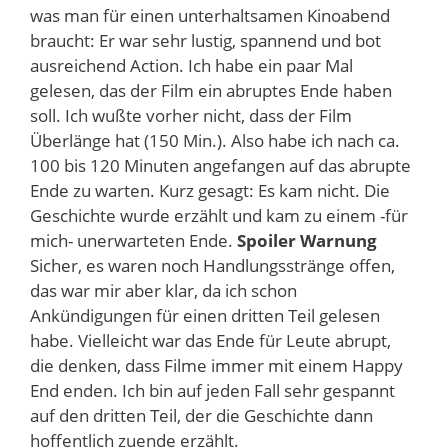
was man für einen unterhaltsamen Kinoabend
braucht: Er war sehr lustig, spannend und bot
ausreichend Action. Ich habe ein paar Mal
gelesen, das der Film ein abruptes Ende haben
soll. Ich wußte vorher nicht, dass der Film
Überlänge hat (150 Min.). Also habe ich nach ca.
100 bis 120 Minuten angefangen auf das abrupte
Ende zu warten. Kurz gesagt: Es kam nicht. Die
Geschichte wurde erzählt und kam zu einem -für
mich- unerwarteten Ende.
Spoiler Warnung
Sicher, es waren noch Handlungsstränge offen,
das war mir aber klar, da ich schon
Ankündigungen für einen dritten Teil gelesen
habe. Vielleicht war das Ende für Leute abrupt,
die denken, dass Filme immer mit einem Happy
End enden. Ich bin auf jeden Fall sehr gespannt
auf den dritten Teil, der die Geschichte dann
hoffentlich zuende erzählt.