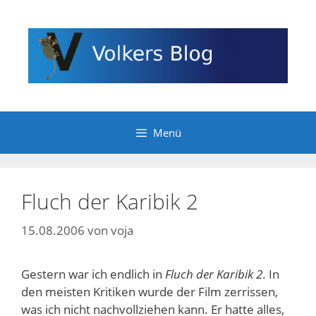
Zum
Inhalt
springen
Menü
Fluch der Karibik 2
15.08.2006
von
voja
Gestern war ich endlich in
Fluch der Karibik 2
. In
den meisten Kritiken wurde der Film zerrissen,
was ich nicht nachvollziehen kann. Er hatte alles,