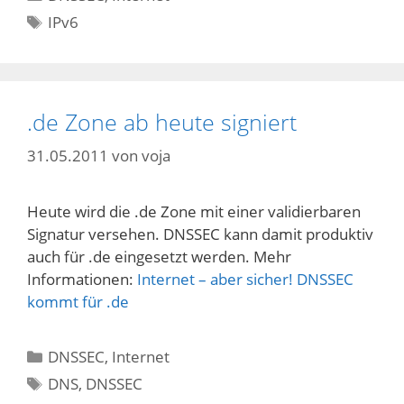
Schlagwörter
IPv6
.de Zone ab heute signiert
31.05.2011
von
voja
Heute wird die .de Zone mit einer validierbaren
Signatur versehen. DNSSEC kann damit produktiv
auch für .de eingesetzt werden. Mehr
Informationen:
Internet – aber sicher! DNSSEC
kommt für .de
Kategorien
DNSSEC
,
Internet
Schlagwörter
DNS
,
DNSSEC