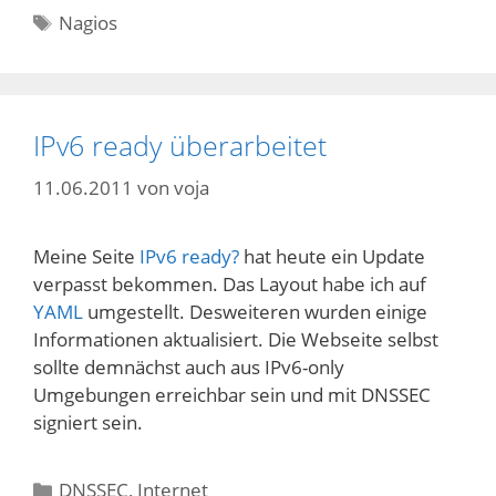
Schlagwörter
Nagios
IPv6 ready überarbeitet
11.06.2011
von
voja
Meine Seite
IPv6 ready?
hat heute ein Update
verpasst bekommen. Das Layout habe ich auf
YAML
umgestellt. Desweiteren wurden einige
Informationen aktualisiert. Die Webseite selbst
sollte demnächst auch aus IPv6-only
Umgebungen erreichbar sein und mit DNSSEC
signiert sein.
Kategorien
DNSSEC
,
Internet