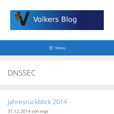
Zum
Inhalt
springen
Menü
DNSSEC
Jahresrückblick 2014
31.12.2014
von
voja