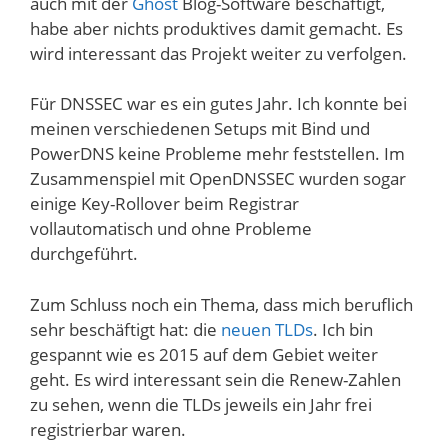
auch mit der
Ghost
Blog-Software beschäftigt,
habe aber nichts produktives damit gemacht. Es
wird interessant das Projekt weiter zu verfolgen.
Für DNSSEC war es ein gutes Jahr. Ich konnte bei
meinen verschiedenen Setups mit Bind und
PowerDNS keine Probleme mehr feststellen. Im
Zusammenspiel mit OpenDNSSEC wurden sogar
einige Key-Rollover beim Registrar
vollautomatisch und ohne Probleme
durchgeführt.
Zum Schluss noch ein Thema, dass mich beruflich
sehr beschäftigt hat: die
neuen TLDs
. Ich bin
gespannt wie es 2015 auf dem Gebiet weiter
geht. Es wird interessant sein die Renew-Zahlen
zu sehen, wenn die TLDs jeweils ein Jahr frei
registrierbar waren.