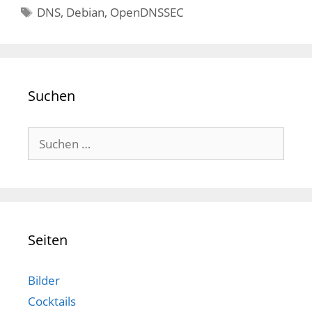
Schlagwörter
DNS
,
Debian
,
OpenDNSSEC
Suchen
Suchen
nach:
Seiten
Bilder
Cocktails