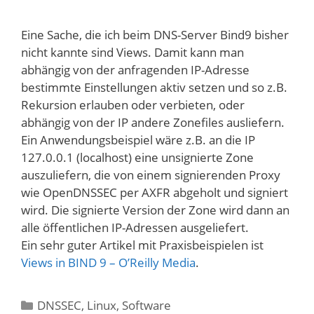
Eine Sache, die ich beim DNS-Server Bind9 bisher
nicht kannte sind Views. Damit kann man
abhängig von der anfragenden IP-Adresse
bestimmte Einstellungen aktiv setzen und so z.B.
Rekursion erlauben oder verbieten, oder
abhängig von der IP andere Zonefiles ausliefern.
Ein Anwendungsbeispiel wäre z.B. an die IP
127.0.0.1 (localhost) eine unsignierte Zone
auszuliefern, die von einem signierenden Proxy
wie OpenDNSSEC per AXFR abgeholt und signiert
wird. Die signierte Version der Zone wird dann an
alle öffentlichen IP-Adressen ausgeliefert.
Ein sehr guter Artikel mit Praxisbeispielen ist
Views in BIND 9 – O’Reilly Media
.
Kategorien
DNSSEC
,
Linux
,
Software