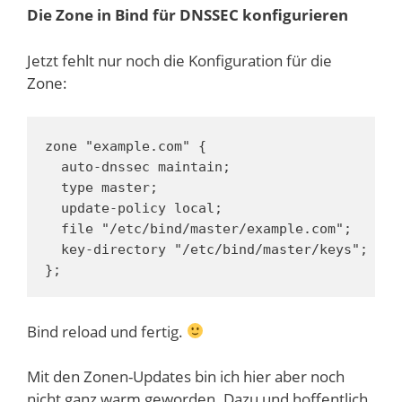
Die Zone in Bind für DNSSEC konfigurieren
Jetzt fehlt nur noch die Konfiguration für die
Zone:
zone "example.com" {

  auto-dnssec maintain;

  type master;

  update-policy local;

  file "/etc/bind/master/example.com";

  key-directory "/etc/bind/master/keys";

};
Bind reload und fertig.
Mit den Zonen-Updates bin ich hier aber noch
nicht ganz warm geworden. Dazu und hoffentlich