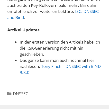
auch zu den Key-Rollovern bald mehr. Bin dahin
empfehle ich zur weiteren Lektüre:
ISC: DNSSEC
and Bind
.
Artikel Updates
In der ersten Version den Artikels habe ich
die KSK-Generierung nicht mit hin
geschrieben.
Das ganze kann man auch nochmal hier
nachlesen:
Tony Finch – DNSSEC with BIND
9.8.0
Kategorien
DNSSEC