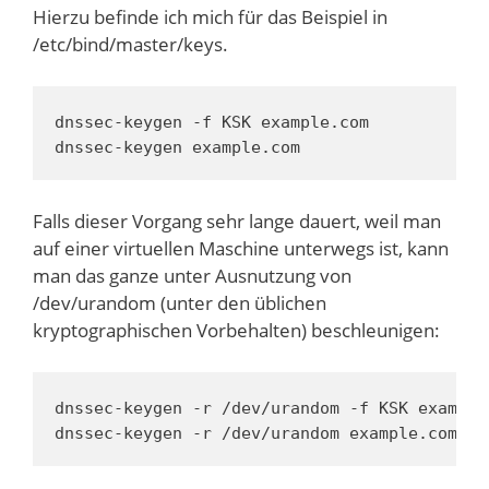
Hierzu befinde ich mich für das Beispiel in
/etc/bind/master/keys.
dnssec-keygen -f KSK example.com

dnssec-keygen example.com
Falls dieser Vorgang sehr lange dauert, weil man
auf einer virtuellen Maschine unterwegs ist, kann
man das ganze unter Ausnutzung von
/dev/urandom (unter den üblichen
kryptographischen Vorbehalten) beschleunigen:
dnssec-keygen -r /dev/urandom -f KSK example.
dnssec-keygen -r /dev/urandom example.com