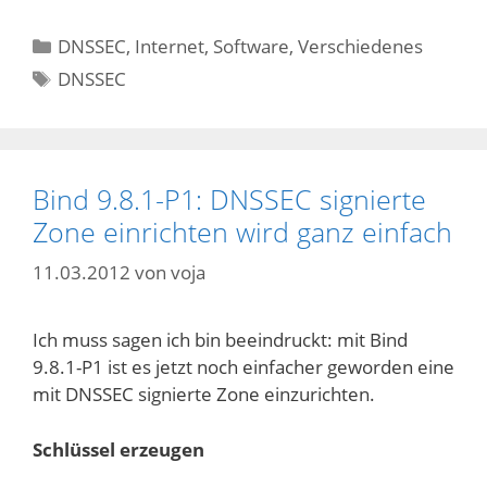
Kategorien
DNSSEC
,
Internet
,
Software
,
Verschiedenes
Schlagwörter
DNSSEC
Bind 9.8.1-P1: DNSSEC signierte
Zone einrichten wird ganz einfach
11.03.2012
von
voja
Ich muss sagen ich bin beeindruckt: mit Bind
9.8.1-P1 ist es jetzt noch einfacher geworden eine
mit DNSSEC signierte Zone einzurichten.
Schlüssel erzeugen