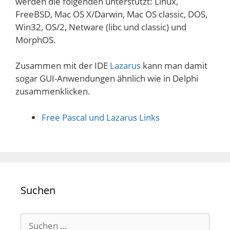
werden die folgenden unterstützt: Linux,
FreeBSD, Mac OS X/Darwin, Mac OS classic, DOS,
Win32, OS/2, Netware (libc und classic) und
MorphOS.
Zusammen mit der IDE
Lazarus
kann man damit
sogar GUI-Anwendungen ähnlich wie in Delphi
zusammenklicken.
Free Pascal und Lazarus Links
Suchen
Suchen