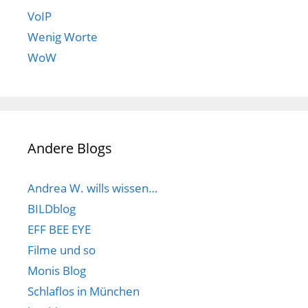
VoIP
Wenig Worte
WoW
Andere Blogs
Andrea W. wills wissen…
BILDblog
EFF BEE EYE
Filme und so
Monis Blog
Schlaflos in München