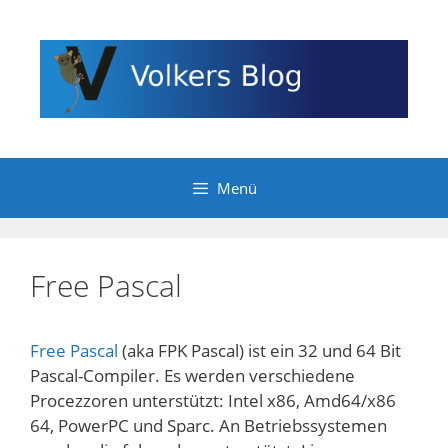
Zum
Inhalt
springen
Menü
Free Pascal
Free Pascal
(aka FPK Pascal) ist ein 32 und 64 Bit
Pascal-Compiler. Es werden verschiedene
Procezzoren unterstützt: Intel x86, Amd64/x86
64, PowerPC und Sparc. An Betriebssystemen