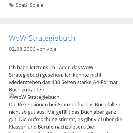
Schlagwörter
Spaß
,
Spiele
WoW-Strategiebuch
02.08.2006
von
voja
Ich habe letztens im Laden das WoW-
Strategiebuch gesehen. Ich konnte nicht
wiederstehen das 430 Seiten starke A4-Format
Buch zu kaufen.
Die Rezensionen bei Amazon für das Buch fallen
nicht so gut aus. Mir gefällt das Buch aber ganz
gut. Die Aufmachung stimmt, es gibt viel über die
Klassen und Berufe nachzulesen. Die