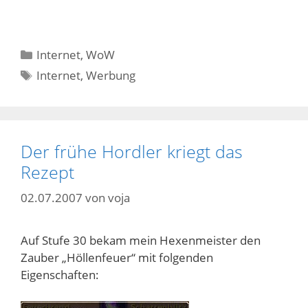
Kategorien
Internet
,
WoW
Schlagwörter
Internet
,
Werbung
Der frühe Hordler kriegt das
Rezept
02.07.2007
von
voja
Auf Stufe 30 bekam mein Hexenmeister den
Zauber „Höllenfeuer“ mit folgenden
Eigenschaften: