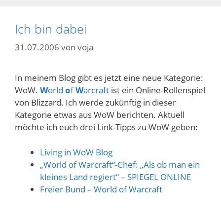
Ich bin dabei
31.07.2006
von
voja
In meinem Blog gibt es jetzt eine neue Kategorie:
WoW.
W
orld
o
f
W
arcraft
ist ein Online-Rollenspiel
von Blizzard. Ich werde zukünftig in dieser
Kategorie etwas aus WoW berichten. Aktuell
möchte ich euch drei Link-Tipps zu WoW geben:
Living in WoW Blog
„World of Warcraft“-Chef: „Als ob man ein
kleines Land regiert“ – SPIEGEL ONLINE
Freier Bund – World of Warcraft