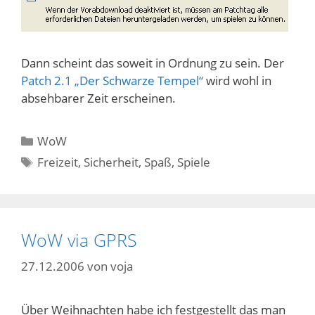
Dann scheint das soweit in Ordnung zu sein. Der
Patch 2.1 „Der Schwarze Tempel“
wird wohl in
absehbarer Zeit erscheinen.
Kategorien
WoW
Schlagwörter
Freizeit
,
Sicherheit
,
Spaß
,
Spiele
WoW via GPRS
27.12.2006
von
voja
Über Weihnachten habe ich festgestellt das man