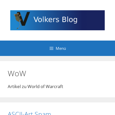
Zum
Inhalt
springen
Menü
WoW
Artikel zu World of Warcraft
ASCII-Art Spam