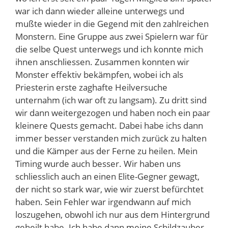
war ich dann wieder alleine unterwegs und
mußte wieder in die Gegend mit den zahlreichen
Monstern. Eine Gruppe aus zwei Spielern war für
die selbe Quest unterwegs und ich konnte mich
ihnen anschliessen. Zusammen konnten wir
Monster effektiv bekämpfen, wobei ich als
Priesterin erste zaghafte Heilversuche
unternahm (ich war oft zu langsam). Zu dritt sind
wir dann weitergezogen und haben noch ein paar
kleinere Quests gemacht. Dabei habe ichs dann
immer besser verstanden mich zurück zu halten
und die Kämper aus der Ferne zu heilen. Mein
Timing wurde auch besser. Wir haben uns
schliesslich auch an einen Elite-Gegner gewagt,
der nicht so stark war, wie wir zuerst befürchtet
haben. Sein Fehler war irgendwann auf mich
loszugehen, obwohl ich nur aus dem Hintergrund
geheilt habe. Ich habe dann meine Schildzauber