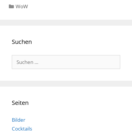
Kategorien
WoW
Suchen
Suchen
nach:
Seiten
Bilder
Cocktails