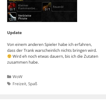
Update
Von einem anderen Spieler habe ich erfahren,
dass der Trank warscheinlich nichts bringen wird.
Wird eh noch etwas dauern, bis ich die Zutaten
zusammen habe.
Kategorien
WoW
Schlagwörter
Freizeit
,
Spaß