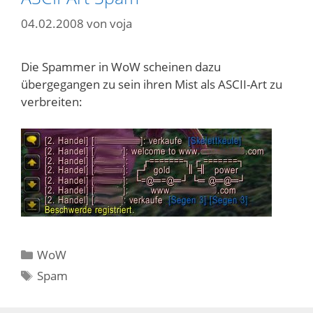
04.02.2008
von
voja
Die Spammer in WoW scheinen dazu
übergegangen zu sein ihren Mist als ASCII-Art zu
verbreiten:
Kategorien
WoW
Schlagwörter
Spam