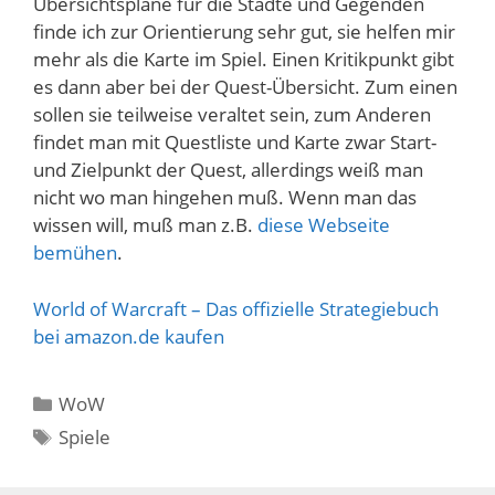
Übersichtspläne für die Städte und Gegenden
finde ich zur Orientierung sehr gut, sie helfen mir
mehr als die Karte im Spiel. Einen Kritikpunkt gibt
es dann aber bei der Quest-Übersicht. Zum einen
sollen sie teilweise veraltet sein, zum Anderen
findet man mit Questliste und Karte zwar Start-
und Zielpunkt der Quest, allerdings weiß man
nicht wo man hingehen muß. Wenn man das
wissen will, muß man z.B.
diese Webseite
bemühen
.
World of Warcraft – Das offizielle Strategiebuch
bei amazon.de kaufen
Kategorien
WoW
Schlagwörter
Spiele