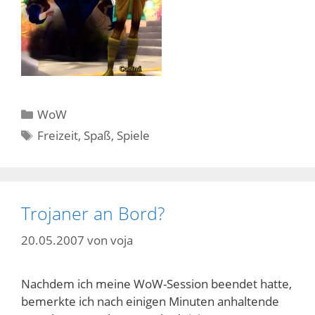
Kategorien
WoW
Schlagwörter
Freizeit
,
Spaß
,
Spiele
Trojaner an Bord?
20.05.2007
von
voja
Nachdem ich meine WoW-Session beendet hatte,
bemerkte ich nach einigen Minuten anhaltende