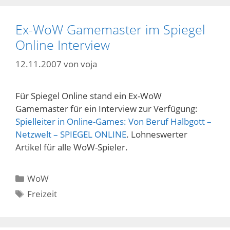
Ex-WoW Gamemaster im Spiegel
Online Interview
12.11.2007
von
voja
Für Spiegel Online stand ein Ex-WoW
Gamemaster für ein Interview zur Verfügung:
Spielleiter in Online-Games: Von Beruf Halbgott –
Netzwelt – SPIEGEL ONLINE
. Lohneswerter
Artikel für alle WoW-Spieler.
Kategorien
WoW
Schlagwörter
Freizeit