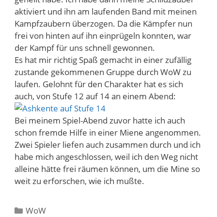
aktiviert und ihn am laufenden Band mit meinen
Kampfzaubern überzogen. Da die Kämpfer nun
frei von hinten auf ihn einprügeln konnten, war
der Kampf für uns schnell gewonnen.
Es hat mir richtig Spaß gemacht in einer zufällig
zustande gekommenen Gruppe durch WoW zu
laufen. Gelohnt für den Charakter hat es sich
auch, von Stufe 12 auf 14 an einem Abend:
Bei meinem Spiel-Abend zuvor hatte ich auch
schon fremde Hilfe in einer Miene angenommen.
Zwei Spieler liefen auch zusammen durch und ich
habe mich angeschlossen, weil ich den Weg nicht
alleine hätte frei räumen können, um die Mine so
weit zu erforschen, wie ich mußte.
Kategorien
WoW