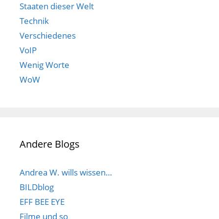
Staaten dieser Welt
Technik
Verschiedenes
VoIP
Wenig Worte
WoW
Andere Blogs
Andrea W. wills wissen…
BILDblog
EFF BEE EYE
Filme und so