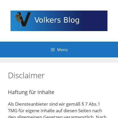
Zum
Inhalt
springen
Menü
Disclaimer
Haftung für Inhalte
Als Diensteanbieter sind wir gemäß § 7 Abs.1
TMG für eigene Inhalte auf diesen Seiten nach
den allgemeinen Gesetzen verantwortlich. Nach