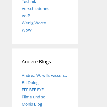
Technik
Verschiedenes
VoIP
Wenig Worte
WoW
Andere Blogs
Andrea W. wills wissen…
BILDblog
EFF BEE EYE
Filme und so
Monis Blog