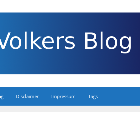
ng
Disclaimer
Impressum
Tags