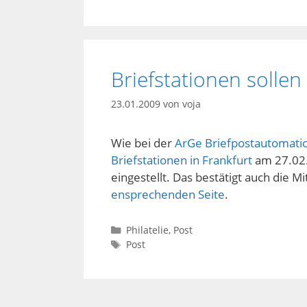
Briefstationen sollen
23.01.2009
von
voja
Wie bei der
ArGe Briefpostautomati
Briefstationen in Frankfurt
am 27.02.
eingestellt. Das bestätigt auch die 
ensprechenden Seite
.
Kategorien
Philatelie
,
Post
Schlagwörter
Post