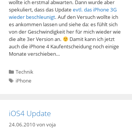
wollte ich erstmal abwarten. Dann wurde aber
spekuliert, dass das Update
evtl. das iPhone 3G
wieder beschleunigt
. Auf den Versuch wollte ich
es ankommen lassen und siehe da: es fühlt sich
von der Geschwindigkeit her für mich wieder wie
die alte 3er Version an.
Damit kann ich jetzt
auch die iPhone 4 Kaufentscheidung noch einige
Monate verschieben…
Kategorien
Technik
Schlagwörter
iPhone
iOS4 Update
24.06.2010
von
voja