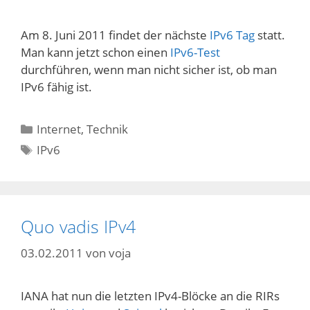
Am 8. Juni 2011 findet der nächste
IPv6 Tag
statt.
Man kann jetzt schon einen
IPv6-Test
durchführen, wenn man nicht sicher ist, ob man
IPv6 fähig ist.
Kategorien
Internet
,
Technik
Schlagwörter
IPv6
Quo vadis IPv4
03.02.2011
von
voja
IANA hat nun die letzten IPv4-Blöcke an die RIRs