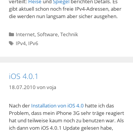
verteilt:
Heise
und
Spiegel
berichten Details. Es
gibt aktuell schon noch freie IPv4-Adressen, aber
die werden nun langsam aber sicher ausgehen.
Kategorien
Internet
,
Software
,
Technik
Schlagwörter
IPv4
,
IPv6
iOS 4.0.1
18.07.2010
von
voja
Nach der
Installation von iOS 4.0
hatte ich das
Problem, dass mein iPhone 3G sehr träge reagiert
hat und teilweise kaum noch zu benutzen war. Als
ich dann vom iOS 4.0.1 Update gelesen habe,