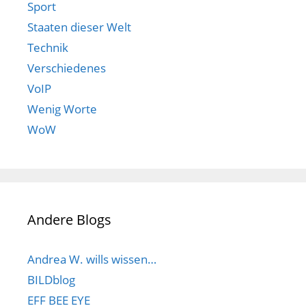
Sport
Staaten dieser Welt
Technik
Verschiedenes
VoIP
Wenig Worte
WoW
Andere Blogs
Andrea W. wills wissen…
BILDblog
EFF BEE EYE