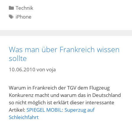
Kategorien
Technik
Schlagwörter
iPhone
Was man über Frankreich wissen
sollte
10.06.2010
von
voja
Warum in Frankreich der TGV dem Flugzeug
Konkurenz macht und warum das in Deutschland
so nicht möglich ist erklärt dieser interessante
Artikel:
SPIEGEL MOBIL: Superzug auf
Schleichfahrt