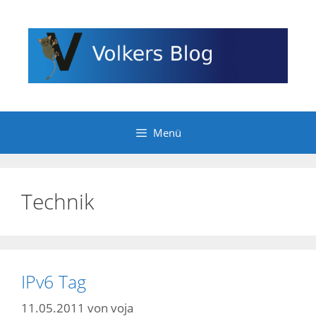
Zum
Inhalt
springen
Menü
Technik
IPv6 Tag
11.05.2011
von
voja