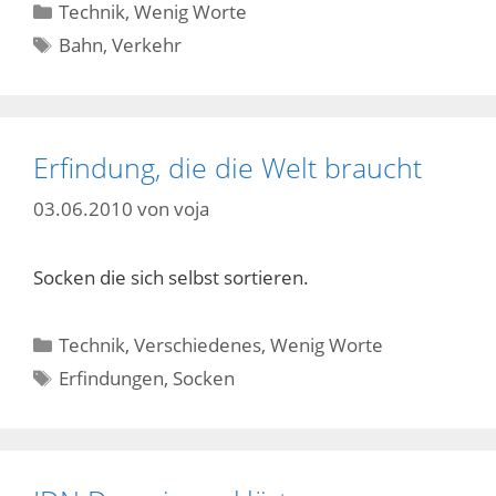
Kategorien
Technik
,
Wenig Worte
Schlagwörter
Bahn
,
Verkehr
Erfindung, die die Welt braucht
03.06.2010
von
voja
Socken die sich selbst sortieren.
Kategorien
Technik
,
Verschiedenes
,
Wenig Worte
Schlagwörter
Erfindungen
,
Socken