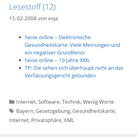
Lesestoff (12)
15.02.2008
von
voja
heise online – Elektronische
Gesundheitskarte: Viele Meinungen und
ein negativer Grundtenor
heise online – 10 Jahre XML
TP: Die sehen sich überhaupt nicht an das
Verfassungsgericht gebunden
Kategorien
Internet
,
Software
,
Technik
,
Wenig Worte
Schlagwörter
Bayern
,
Gesetzgebung
,
Gesundheitskarte
,
Internet
,
Privatsphäre
,
XML