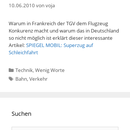
10.06.2010
von
voja
Warum in Frankreich der TGV dem Flugzeug
Konkurenz macht und warum das in Deutschland
so nicht möglich ist erklärt dieser interessante
Artikel:
SPIEGEL MOBIL: Superzug auf
Schleichfahrt
Kategorien
Technik
,
Wenig Worte
Schlagwörter
Bahn
,
Verkehr
Suchen