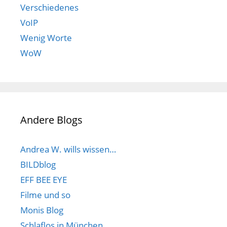
Verschiedenes
VoIP
Wenig Worte
WoW
Andere Blogs
Andrea W. wills wissen…
BILDblog
EFF BEE EYE
Filme und so
Monis Blog
Schlaflos in München