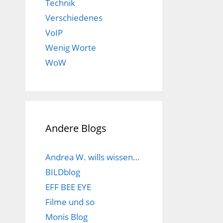
Technik
Verschiedenes
VoIP
Wenig Worte
WoW
Andere Blogs
Andrea W. wills wissen…
BILDblog
EFF BEE EYE
Filme und so
Monis Blog