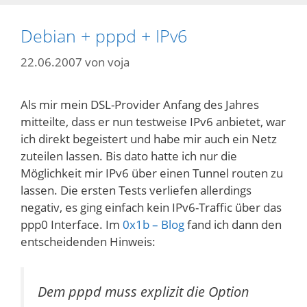
Debian + pppd + IPv6
22.06.2007
von
voja
Als mir mein DSL-Provider Anfang des Jahres
mitteilte, dass er nun testweise IPv6 anbietet, war
ich direkt begeistert und habe mir auch ein Netz
zuteilen lassen. Bis dato hatte ich nur die
Möglichkeit mir IPv6 über einen Tunnel routen zu
lassen. Die ersten Tests verliefen allerdings
negativ, es ging einfach kein IPv6-Traffic über das
ppp0 Interface. Im
0x1b – Blog
fand ich dann den
entscheidenden Hinweis:
Dem pppd muss explizit die Option