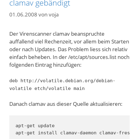
clamav gebändigt
01.06.2008
von
voja
Der Virenscanner clamav beanspruchte
auffallend viel Rechenzeit, vor allem beim Starten
oder nach Updates. Das Problem liess sich relativ
einfach beheben. In der /etc/apt/sources.list noch
folgenden Eintrag hinzufügen:
deb http://volatile.debian.org/debian-
volatile etch/volatile main
Danach clamav aus dieser Quelle aktualisieren:
apt-get update

apt-get install clamav-daemon clamav-freshcl