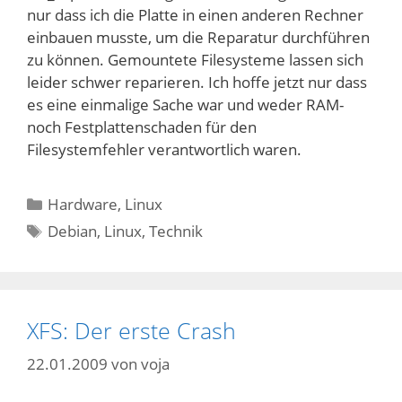
nur dass ich die Platte in einen anderen Rechner
einbauen musste, um die Reparatur durchführen
zu können. Gemountete Filesysteme lassen sich
leider schwer reparieren. Ich hoffe jetzt nur dass
es eine einmalige Sache war und weder RAM-
noch Festplattenschaden für den
Filesystemfehler verantwortlich waren.
Kategorien
Hardware
,
Linux
Schlagwörter
Debian
,
Linux
,
Technik
XFS: Der erste Crash
22.01.2009
von
voja