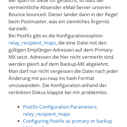
Bei Spam ist diese oft gefälscht, so dass der
vermeintliche Absender eMail-Server unseren
Bounce bounced. Dieser landet dann in der Regel
beim Postmaster, was ein ziemliches Ärgernis
darstellt.
Bei Postfix gibt es die Konfigurationsoption
relay_recipient_maps
, die eine Datei mit den
gültigen Empfänger-Adressen auf dem Primary-
MX setzt. Adressen die hier nicht vermerkt sind,
werden gleich auf dem Backup-MX abgelehnt.
Man darf nur nicht vergessen die Datei nach jeder
Änderung mit
ins hash Format
postmap
umzuwandeln. Die Konfiguration anhand der
verlinkten Dokus klappte bei mir problemlos.
Postfix Configuration Parameters:
relay_recipient_maps
Configuring Postfix as primary or backup