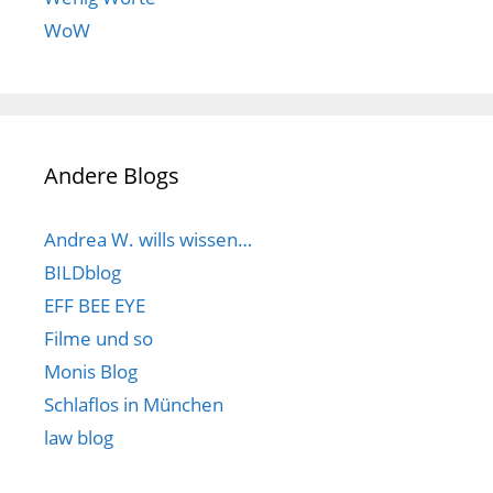
WoW
Andere Blogs
Andrea W. wills wissen…
BILDblog
EFF BEE EYE
Filme und so
Monis Blog
Schlaflos in München
law blog