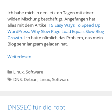
Ich habe mich in den letzten Tagen mit einer
wilden Mischung beschäftigt. Angefangen hat
alles mit dem Artikel
15 Easy Ways To Speed Up
WordPress: Why Slow Page Load Equals Slow Blog
Growth
. Ich hatte nämlich das Problem, das mein
Blog sehr langsam geladen hat.
Weiterlesen
Kategorien
Linux
,
Software
Schlagwörter
DNS
,
Debian
,
Linux
,
Software
DNSSEC für die root