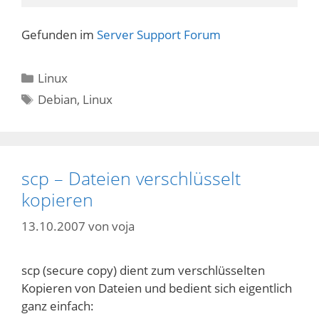
Gefunden im
Server Support Forum
Kategorien
Linux
Schlagwörter
Debian
,
Linux
scp – Dateien verschlüsselt
kopieren
13.10.2007
von
voja
scp (secure copy) dient zum verschlüsselten
Kopieren von Dateien und bedient sich eigentlich
ganz einfach: