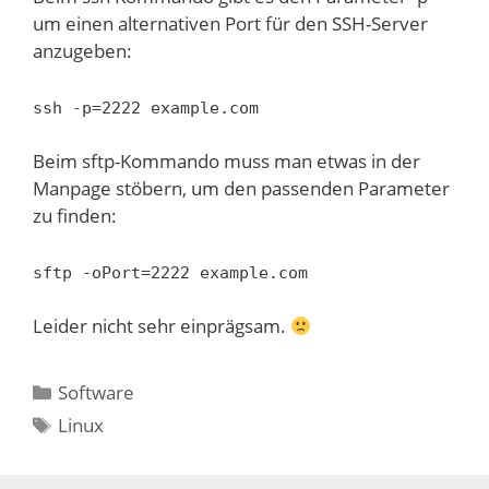
um einen alternativen Port für den SSH-Server
anzugeben:
ssh -p=2222 example.com
Beim sftp-Kommando muss man etwas in der
Manpage stöbern, um den passenden Parameter
zu finden:
sftp -oPort=2222 example.com
Leider nicht sehr einprägsam.
Kategorien
Software
Schlagwörter
Linux