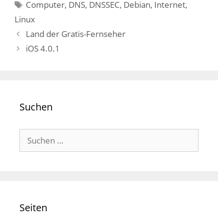
Schlagwörter
Computer
,
DNS
,
DNSSEC
,
Debian
,
Internet
,
Linux
Land der Gratis-Fernseher
iOS 4.0.1
Suchen
Suchen
nach:
Seiten