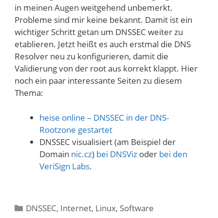
in meinen Augen weitgehend unbemerkt.
Probleme sind mir keine bekannt. Damit ist ein
wichtiger Schritt getan um DNSSEC weiter zu
etablieren. Jetzt heißt es auch erstmal die DNS
Resolver neu zu konfigurieren, damit die
Validierung von der root aus korrekt klappt. Hier
noch ein paar interessante Seiten zu diesem
Thema:
heise online – DNSSEC in der DNS-
Rootzone gestartet
DNSSEC visualisiert (am Beispiel der
Domain
nic.cz
)
bei DNSViz
oder
bei den
VeriSign Labs
.
Kategorien
DNSSEC
,
Internet
,
Linux
,
Software