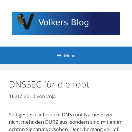
Zum
Inhalt
springen
Menü
DNSSEC für die root
16.07.2010
von
voja
Seit gestern liefern die DNS root Nameserver
nicht mehr den DURZ aus, sondern sind mit einer
echten Signatur versehen. Der Übergang verlief