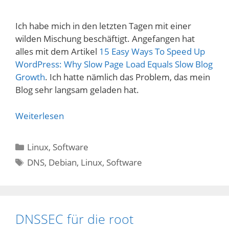
Ich habe mich in den letzten Tagen mit einer
wilden Mischung beschäftigt. Angefangen hat
alles mit dem Artikel
15 Easy Ways To Speed Up
WordPress: Why Slow Page Load Equals Slow Blog
Growth
. Ich hatte nämlich das Problem, das mein
Blog sehr langsam geladen hat.
Weiterlesen
Kategorien
Linux
,
Software
Schlagwörter
DNS
,
Debian
,
Linux
,
Software
DNSSEC für die root