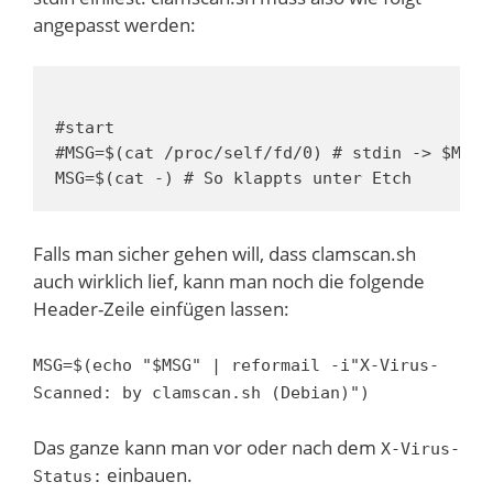
angepasst werden:
#start

#MSG=$(cat /proc/self/fd/0) # stdin -> $MSG

MSG=$(cat -) # So klappts unter Etch
Falls man sicher gehen will, dass clamscan.sh
auch wirklich lief, kann man noch die folgende
Header-Zeile einfügen lassen:
MSG=$(echo "$MSG" | reformail -i"X-Virus-
Scanned: by clamscan.sh (Debian)")
Das ganze kann man vor oder nach dem
X-Virus-
einbauen.
Status: