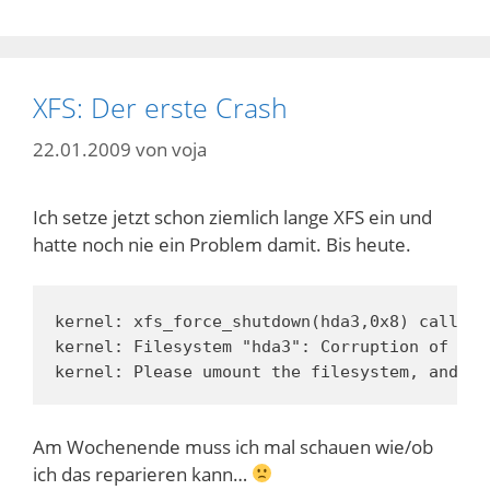
XFS: Der erste Crash
22.01.2009
von
voja
Ich setze jetzt schon ziemlich lange XFS ein und
hatte noch nie ein Problem damit. Bis heute.
kernel: xfs_force_shutdown(hda3,0x8) called 
kernel: Filesystem "hda3": Corruption of in-
kernel: Please umount the filesystem, and re
Am Wochenende muss ich mal schauen wie/ob
ich das reparieren kann…