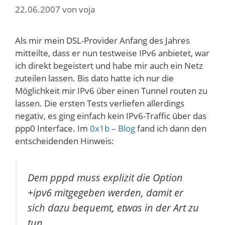
22.06.2007
von
voja
Als mir mein DSL-Provider Anfang des Jahres
mitteilte, dass er nun testweise IPv6 anbietet, war
ich direkt begeistert und habe mir auch ein Netz
zuteilen lassen. Bis dato hatte ich nur die
Möglichkeit mir IPv6 über einen Tunnel routen zu
lassen. Die ersten Tests verliefen allerdings
negativ, es ging einfach kein IPv6-Traffic über das
ppp0 Interface. Im
0x1b – Blog
fand ich dann den
entscheidenden Hinweis:
Dem pppd muss explizit die Option
+ipv6 mitgegeben werden, damit er
sich dazu bequemt, etwas in der Art zu
tun.