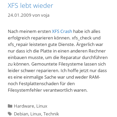
XFS lebt wieder
24.01.2009
von
voja
Nach meinem ersten
XFS Crash
habe ich alles
erfolgreich reparieren können. xfs_check und
xfs_repair leisteten gute Dienste. Ärgerlich war
nur dass ich die Platte in einen anderen Rechner
einbauen musste, um die Reparatur durchführen
zu können. Gemountete Filesysteme lassen sich
leider schwer reparieren. Ich hoffe jetzt nur dass
es eine einmalige Sache war und weder RAM-
noch Festplattenschaden für den
Filesystemfehler verantwortlich waren.
Kategorien
Hardware
,
Linux
Schlagwörter
Debian
,
Linux
,
Technik