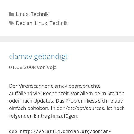
Kategorien
Linux
,
Technik
Schlagwörter
Debian
,
Linux
,
Technik
clamav gebändigt
01.06.2008
von
voja
Der Virenscanner clamav beanspruchte
auffallend viel Rechenzeit, vor allem beim Starten
oder nach Updates. Das Problem liess sich relativ
einfach beheben. In der /etc/apt/sources.list noch
folgenden Eintrag hinzufügen:
deb http://volatile.debian.org/debian-