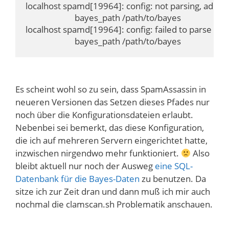
localhost spamd[19964]: config: not parsing, adminis
                        bayes_path /path/to/bayes

localhost spamd[19964]: config: failed to parse line,
                        bayes_path /path/to/bayes
Es scheint wohl so zu sein, dass SpamAssassin in
neueren Versionen das Setzen dieses Pfades nur
noch über die Konfigurationsdateien erlaubt.
Nebenbei sei bemerkt, das diese Konfiguration,
die ich auf mehreren Servern eingerichtet hatte,
inzwischen nirgendwo mehr funktioniert.
Also
bleibt aktuell nur noch der Ausweg
eine SQL-
Datenbank für die Bayes-Daten
zu benutzen. Da
sitze ich zur Zeit dran und dann muß ich mir auch
nochmal die clamscan.sh Problematik anschauen.