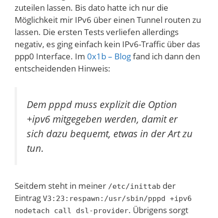
zuteilen lassen. Bis dato hatte ich nur die
Möglichkeit mir IPv6 über einen Tunnel routen zu
lassen. Die ersten Tests verliefen allerdings
negativ, es ging einfach kein IPv6-Traffic über das
ppp0 Interface. Im
0x1b – Blog
fand ich dann den
entscheidenden Hinweis:
Dem pppd muss explizit die Option
+ipv6 mitgegeben werden, damit er
sich dazu bequemt, etwas in der Art zu
tun.
Seitdem steht in meiner
der
/etc/inittab
Eintrag
V3:23:respawn:/usr/sbin/pppd +ipv6
. Übrigens sorgt
nodetach call dsl-provider