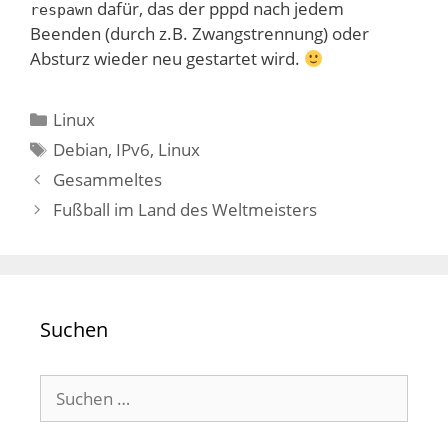
dafür, das der pppd nach jedem
respawn
Beenden (durch z.B. Zwangstrennung) oder
Absturz wieder neu gestartet wird.
Kategorien
Linux
Schlagwörter
Debian
,
IPv6
,
Linux
Gesammeltes
Fußball im Land des Weltmeisters
Suchen
Suchen
nach: