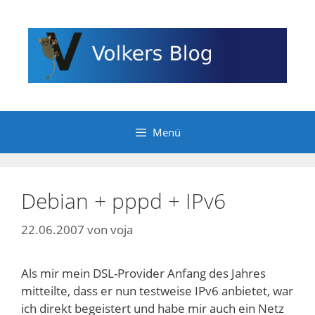
Zum
Inhalt
springen
Menü
Debian + pppd + IPv6
22.06.2007
von
voja
Als mir mein DSL-Provider Anfang des Jahres
mitteilte, dass er nun testweise IPv6 anbietet, war
ich direkt begeistert und habe mir auch ein Netz