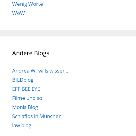
Wenig Worte
WoW
Andere Blogs
Andrea W. wills wissen…
BILDblog
EFF BEE EYE
Filme und so
Monis Blog
Schlaflos in München
law blog