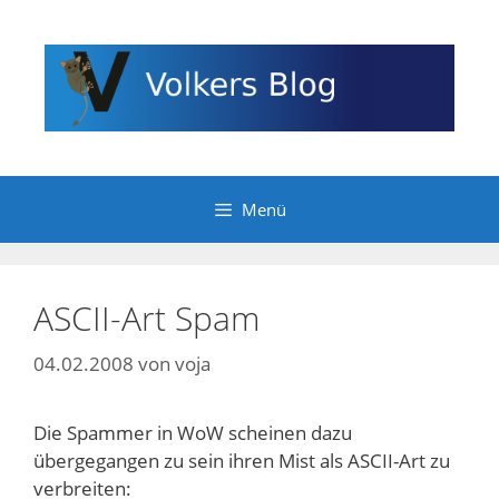
Zum
Inhalt
springen
Menü
ASCII-Art Spam
04.02.2008
von
voja
Die Spammer in WoW scheinen dazu
übergegangen zu sein ihren Mist als ASCII-Art zu
verbreiten: