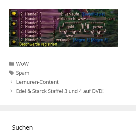
Kategorien
WoW
Schlagwörter
Spam
Lemuren-Content
Edel & Starck Staffel 3 und 4 auf DVD!
Suchen