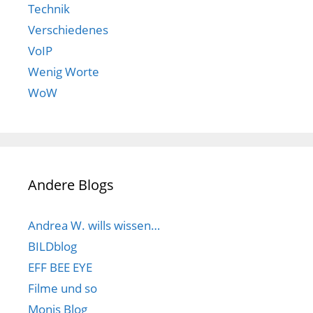
Technik
Verschiedenes
VoIP
Wenig Worte
WoW
Andere Blogs
Andrea W. wills wissen…
BILDblog
EFF BEE EYE
Filme und so
Monis Blog