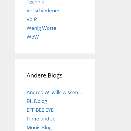
Technik
Verschiedenes
VoIP
Wenig Worte
WoW
Andere Blogs
Andrea W. wills wissen…
BILDblog
EFF BEE EYE
Filme und so
Monis Blog