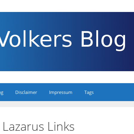
ng
Disclaimer
Impressum
Tags
 Lazarus Links