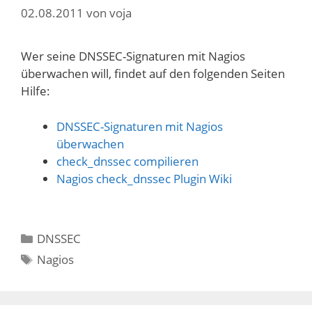
02.08.2011
von
voja
Wer seine DNSSEC-Signaturen mit Nagios
überwachen will, findet auf den folgenden Seiten
Hilfe:
DNSSEC-Signaturen mit Nagios
überwachen
check_dnssec compilieren
Nagios check_dnssec Plugin Wiki
Kategorien
DNSSEC
Schlagwörter
Nagios