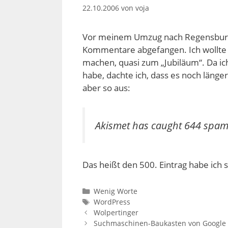
22.10.2006
von
voja
Vor meinem Umzug nach Regensburg
Kommentare abgefangen. Ich wollte
machen, quasi zum „Jubiläum“. Da i
habe, dachte ich, dass es noch länge
aber so aus:
Akismet has caught 644 spam fo
Das heißt den 500. Eintrag habe ich 
Kategorien
Wenig Worte
Schlagwörter
WordPress
Wolpertinger
Suchmaschinen-Baukasten von Google