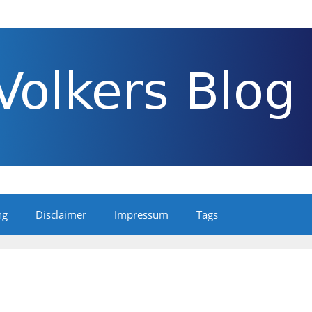
ng
Disclaimer
Impressum
Tags