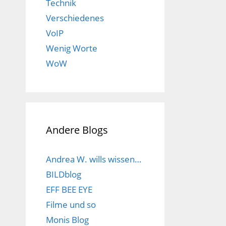
Technik
Verschiedenes
VoIP
Wenig Worte
WoW
Andere Blogs
Andrea W. wills wissen…
BILDblog
EFF BEE EYE
Filme und so
Monis Blog