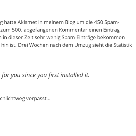
 hatte Akismet in meinem Blog um die 450 Spam-
 zum 500. abgefangenen Kommentar einen Eintrag
ch in dieser Zeit sehr wenig Spam-Einträge bekommen
r hin ist. Drei Wochen nach dem Umzug sieht die Statistik
r you since you first installed it.
schlichtweg verpasst…