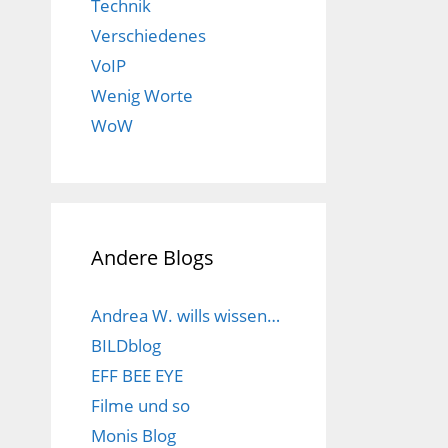
Technik
Verschiedenes
VoIP
Wenig Worte
WoW
Andere Blogs
Andrea W. wills wissen…
BILDblog
EFF BEE EYE
Filme und so
Monis Blog