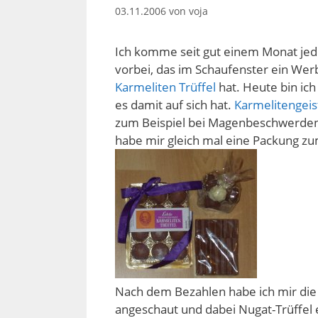
03.11.2006
von
voja
Ich komme seit gut einem Monat jed
vorbei, das im Schaufenster ein Werb
Karmeliten Trüffel
hat. Heute bin ich
es damit auf sich hat.
Karmelitengeis
zum Beispiel bei Magenbeschwerden. 
habe mir gleich mal eine Packung zu
Nach dem Bezahlen habe ich mir die
angeschaut und dabei Nugat-Trüffel 