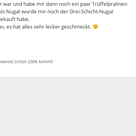
er war und habe mir dann noch ein paar Trüffelpralinen
s Nugat wurde mir noch der Drei-Schicht-Nugat
gekauft habe.
, es hat alles sehr lecker geschmeckt.
lweise) schon 2006 kommt