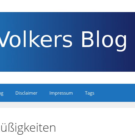
ng
Disclaimer
Impressum
Tags
üßigkeiten