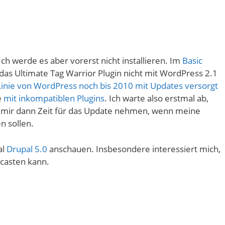
ch werde es aber vorerst nicht installieren. Im
Basic
das Ultimate Tag Warrior Plugin nicht mit WordPress 2.1
Linie von WordPress noch bis 2010 mit Updates versorgt
e
mit inkompatiblen Plugins
. Ich warte also erstmal ab,
h mir dann Zeit für das Update nehmen, wenn meine
n sollen.
al
Drupal 5.0
anschauen. Insbesondere interessiert mich,
casten kann.