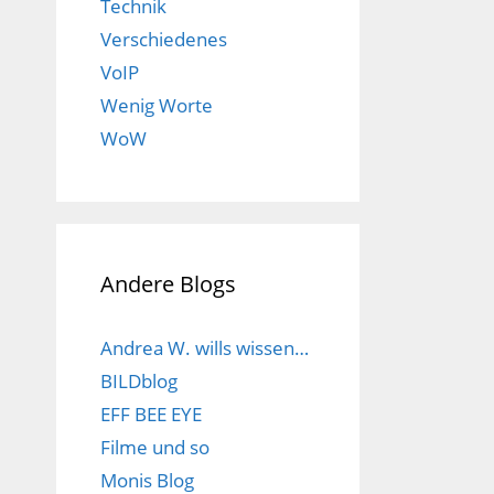
Technik
Verschiedenes
VoIP
Wenig Worte
WoW
Andere Blogs
Andrea W. wills wissen…
BILDblog
EFF BEE EYE
Filme und so
Monis Blog