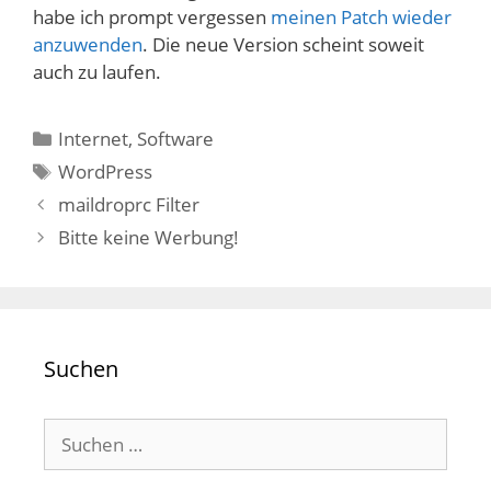
habe ich prompt vergessen
meinen Patch wieder
anzuwenden
. Die neue Version scheint soweit
auch zu laufen.
Kategorien
Internet
,
Software
Schlagwörter
WordPress
maildroprc Filter
Bitte keine Werbung!
Suchen
Suchen
nach: