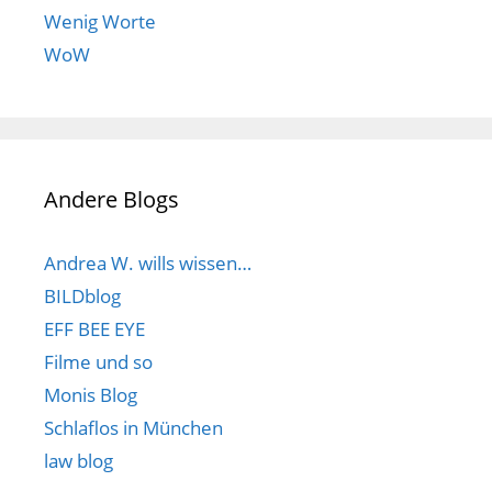
Wenig Worte
WoW
Andere Blogs
Andrea W. wills wissen…
BILDblog
EFF BEE EYE
Filme und so
Monis Blog
Schlaflos in München
law blog