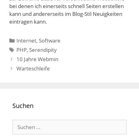
bei denen ich einerseits schnell Seiten erstellen
kann und andererseits im Blog-Stil Neuigkeiten
eintragen kann.
Kategorien
Internet
,
Software
Schlagwörter
PHP
,
Serendipity
10 Jahre Webmin
Warteschleife
Suchen
Suchen
nach: