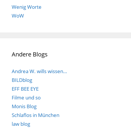
Wenig Worte
WoW
Andere Blogs
Andrea W. wills wissen…
BILDblog
EFF BEE EYE
Filme und so
Monis Blog
Schlaflos in München
law blog