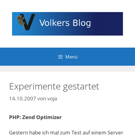
Zum
Inhalt
springen
Menü
Experimente gestartet
14.10.2007
von
voja
PHP: Zend Optimizer
Gestern habe ich mal zum Test auf einem Server