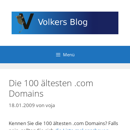
Zum
Inhalt
springen
Menü
Die 100 ältesten .com
Domains
18.01.2009
von
voja
Kennen Sie die 100 ältesten .com Domains? Falls