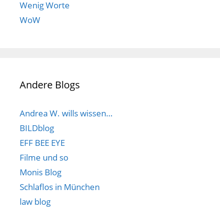
Wenig Worte
WoW
Andere Blogs
Andrea W. wills wissen…
BILDblog
EFF BEE EYE
Filme und so
Monis Blog
Schlaflos in München
law blog