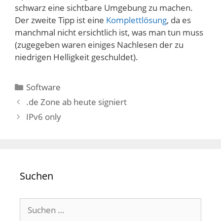
schwarz eine sichtbare Umgebung zu machen.
Der zweite Tipp ist eine
Komplettlösung
, da es
manchmal nicht ersichtlich ist, was man tun muss
(zugegeben waren einiges Nachlesen der zu
niedrigen Helligkeit geschuldet).
Kategorien
Software
.de Zone ab heute signiert
IPv6 only
Suchen
Suchen
nach: