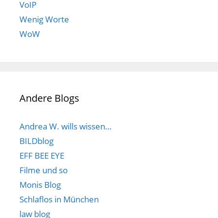
VoIP
Wenig Worte
WoW
Andere Blogs
Andrea W. wills wissen…
BILDblog
EFF BEE EYE
Filme und so
Monis Blog
Schlaflos in München
law blog