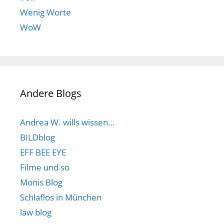
Wenig Worte
WoW
Andere Blogs
Andrea W. wills wissen…
BILDblog
EFF BEE EYE
Filme und so
Monis Blog
Schlaflos in München
law blog