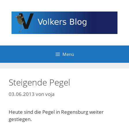
Zum
Inhalt
springen
Menü
Steigende Pegel
03.06.2013
von
voja
Heute sind die Pegel in Regensburg weiter
gestiegen.