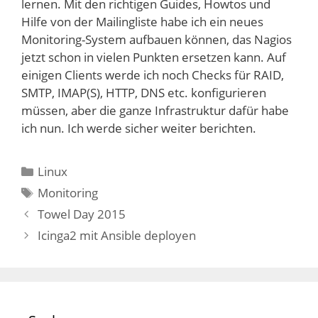
lernen. Mit den richtigen Guides, Howtos und
Hilfe von der Mailingliste habe ich ein neues
Monitoring-System aufbauen können, das Nagios
jetzt schon in vielen Punkten ersetzen kann. Auf
einigen Clients werde ich noch Checks für RAID,
SMTP, IMAP(S), HTTP, DNS etc. konfigurieren
müssen, aber die ganze Infrastruktur dafür habe
ich nun. Ich werde sicher weiter berichten.
Kategorien
Linux
Schlagwörter
Monitoring
Towel Day 2015
Icinga2 mit Ansible deployen