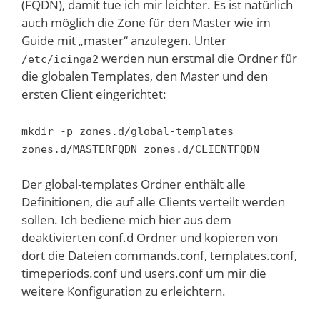
(FQDN), damit tue ich mir leichter. Es ist natürlich
auch möglich die Zone für den Master wie im
Guide mit „master“ anzulegen. Unter
werden nun erstmal die Ordner für
/etc/icinga2
die globalen Templates, den Master und den
ersten Client eingerichtet:
mkdir -p zones.d/global-templates
zones.d/MASTERFQDN zones.d/CLIENTFQDN
Der global-templates Ordner enthält alle
Definitionen, die auf alle Clients verteilt werden
sollen. Ich bediene mich hier aus dem
deaktivierten conf.d Ordner und kopieren von
dort die Dateien commands.conf, templates.conf,
timeperiods.conf und users.conf um mir die
weitere Konfiguration zu erleichtern.