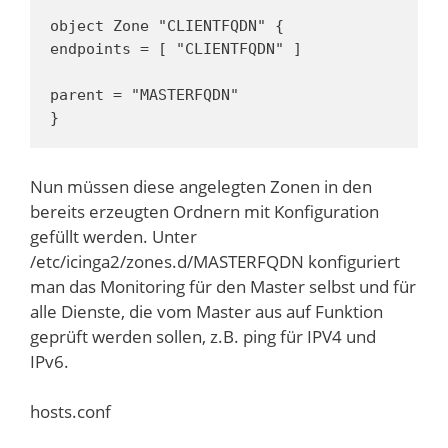
object Zone "CLIENTFQDN" {

endpoints = [ "CLIENTFQDN" ]

parent = "MASTERFQDN"

}
Nun müssen diese angelegten Zonen in den
bereits erzeugten Ordnern mit Konfiguration
gefüllt werden. Unter
/etc/icinga2/zones.d/MASTERFQDN konfiguriert
man das Monitoring für den Master selbst und für
alle Dienste, die vom Master aus auf Funktion
geprüft werden sollen, z.B. ping für IPV4 und
IPv6.
hosts.conf