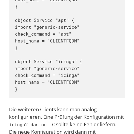
}

object Service "apt" {

import "generic-service"

check_command = "apt"

host_name = "CLIENTFQDN"

}

object Service "icinga" {

import "generic-service"

check_command = "icinga"

host_name = "CLIENTFQDN"

}
Die weiteren Clients kann man analog
konfigurieren. Eine Prüfung der Konfiguration mit
sollte keine Fehler liefern.
icinga2 daemon -C
Die neue Konfiguration wird dann mit