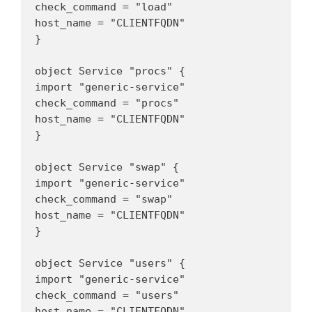
check_command = "load"

host_name = "CLIENTFQDN"

}

object Service "procs" {

import "generic-service"

check_command = "procs"

host_name = "CLIENTFQDN"

}

object Service "swap" {

import "generic-service"

check_command = "swap"

host_name = "CLIENTFQDN"

}

object Service "users" {

import "generic-service"

check_command = "users"

host_name = "CLIENTFQDN"
