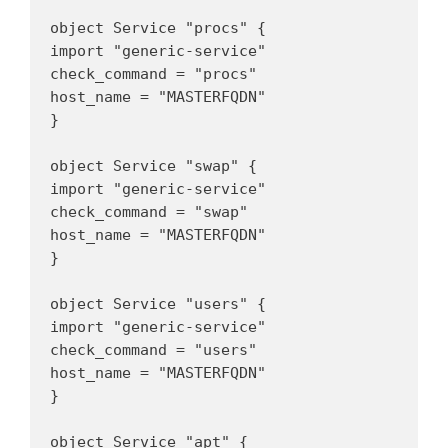
object Service "procs" {

import "generic-service"

check_command = "procs"

host_name = "MASTERFQDN"

}

object Service "swap" {

import "generic-service"

check_command = "swap"

host_name = "MASTERFQDN"

}

object Service "users" {

import "generic-service"

check_command = "users"

host_name = "MASTERFQDN"

}

object Service "apt" {
