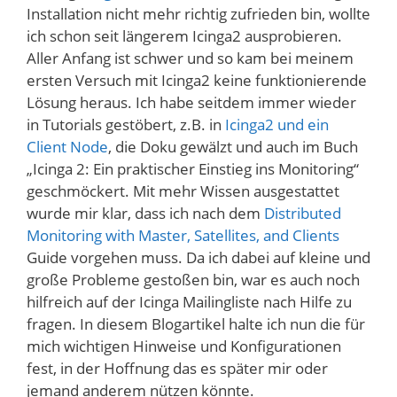
Installation nicht mehr richtig zufrieden bin, wollte
ich schon seit längerem Icinga2 ausprobieren.
Aller Anfang ist schwer und so kam bei meinem
ersten Versuch mit Icinga2 keine funktionierende
Lösung heraus. Ich habe seitdem immer wieder
in Tutorials gestöbert, z.B. in
Icinga2 und ein
Client Node
, die Doku gewälzt und auch im Buch
„Icinga 2: Ein praktischer Einstieg ins Monitoring“
geschmöckert. Mit mehr Wissen ausgestattet
wurde mir klar, dass ich nach dem
Distributed
Monitoring with Master, Satellites, and Clients
Guide vorgehen muss. Da ich dabei auf kleine und
große Probleme gestoßen bin, war es auch noch
hilfreich auf der Icinga Mailingliste nach Hilfe zu
fragen. In diesem Blogartikel halte ich nun die für
mich wichtigen Hinweise und Konfigurationen
fest, in der Hoffnung das es später mir oder
jemand anderem nützen könnte.