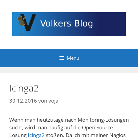
Zum
Inhalt
springen
Menü
Icinga2
30.12.2016
von
voja
Wenn man heutzutage nach Monitoring-Lösungen
sucht, wird man häufig auf die Open Source
Lösung
Icinga2
stoßen. Da ich mit meiner Nagios