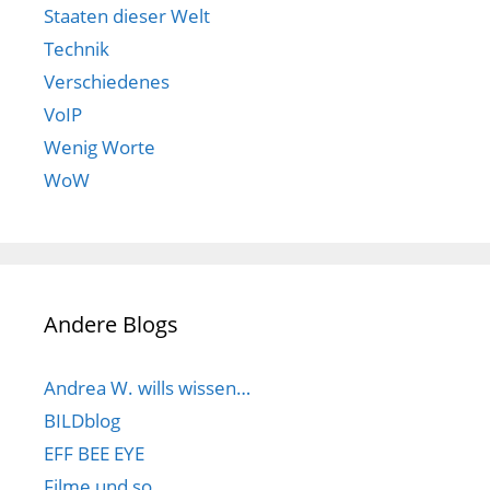
Staaten dieser Welt
Technik
Verschiedenes
VoIP
Wenig Worte
WoW
Andere Blogs
Andrea W. wills wissen…
BILDblog
EFF BEE EYE
Filme und so