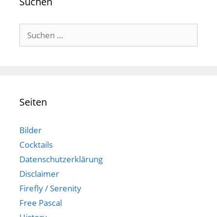
Suchen
Suchen
nach:
Seiten
Bilder
Cocktails
Datenschutzerklärung
Disclaimer
Firefly / Serenity
Free Pascal