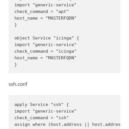
import "generic-service"

check_command = "apt"

host_name = "MASTERFQDN"

}

object Service "icinga" {

import "generic-service"

check_command = "icinga"

host_name = "MASTERFQDN"

}
ssh.conf
apply Service "ssh" {

import "generic-service"

check_command = "ssh"

assign where (host.address || host.address6)