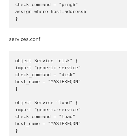
check_command = "ping6"

assign where host.address6

}
services.conf
object Service "disk" {

import "generic-service"

check_command = "disk"

host_name = "MASTERFQDN"

}

object Service "load" {

import "generic-service"

check_command = "load"

host_name = "MASTERFQDN"

}
