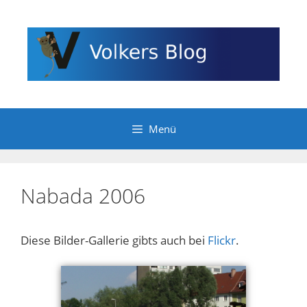
Zum
Inhalt
springen
Menü
Nabada 2006
Diese Bilder-Gallerie gibts auch bei
Flickr
.