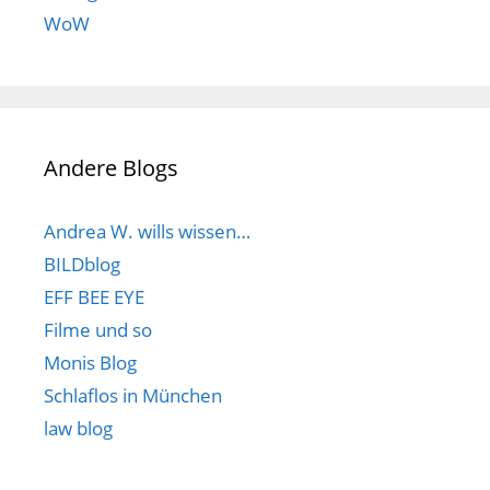
WoW
Andere Blogs
Andrea W. wills wissen…
BILDblog
EFF BEE EYE
Filme und so
Monis Blog
Schlaflos in München
law blog