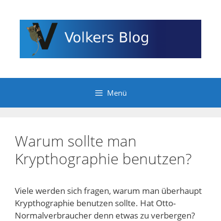
Zum
Inhalt
springen
Menü
Warum sollte man
Krypthographie benutzen?
Viele werden sich fragen, warum man überhaupt
Krypthographie benutzen sollte. Hat Otto-
Normalverbraucher denn etwas zu verbergen?