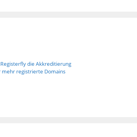
Registerfly die Akkreditierung
r mehr registrierte Domains