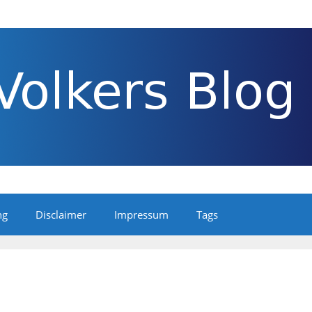
ng
Disclaimer
Impressum
Tags