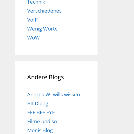
Technik
Verschiedenes
VoIP
Wenig Worte
WoW
Andere Blogs
Andrea W. wills wissen…
BILDblog
EFF BEE EYE
Filme und so
Monis Blog