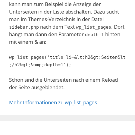
kann man zum Beispiel die Anzeige der
Unterseiten in der Liste abschalten. Dazu sucht
man im Themes-Verzeichnis in der Datei
nach dem Text
. Dort
sidebar.php
wp_list_pages
hängt man dann den Parameter
hinten
depth=1
mit einem & an:
wp_list_pages('title_li=&lt;h2&gt;Seiten&lt
;/h2&gt;&amp;depth=1');
Schon sind die Unterseiten nach einem Reload
der Seite ausgeblendet.
Mehr Informationen zu wp_list_pages