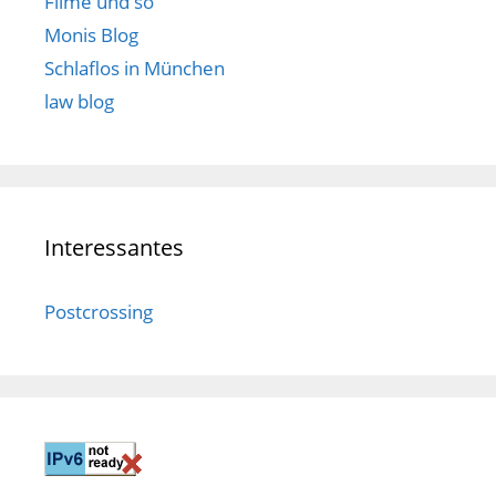
Filme und so
Monis Blog
Schlaflos in München
law blog
Interessantes
Postcrossing