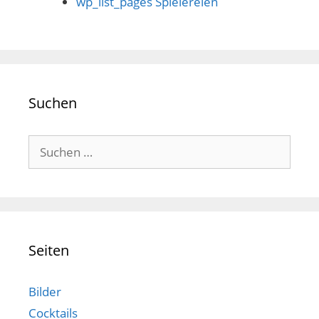
wp_list_pages Spielereien
Suchen
Suchen
nach:
Seiten
Bilder
Cocktails