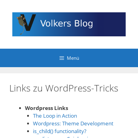
Zum
Inhalt
springen
Menü
Links zu WordPress-Tricks
Wordpress Links
The Loop in Action
Wordpress: Theme Development
is_child() functionality?