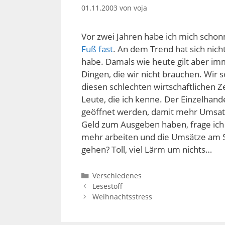
01.11.2003
von
voja
Vor zwei Jahren habe ich mich schon
Fuß fast
. An dem Trend hat sich nic
habe. Damals wie heute gilt aber im
Dingen, die wir nicht brauchen. Wir
diesen schlechten wirtschaftlichen 
Leute, die ich kenne. Der Einzelhan
geöffnet werden, damit mehr Umsat
Geld zum Ausgeben haben, frage ich 
mehr arbeiten und die Umsätze am Sa
gehen? Toll, viel Lärm um nichts…
Kategorien
Verschiedenes
Lesestoff
Weihnachtsstress