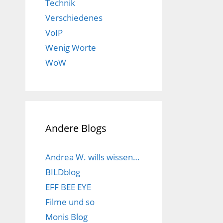
Technik
Verschiedenes
VoIP
Wenig Worte
WoW
Andere Blogs
Andrea W. wills wissen…
BILDblog
EFF BEE EYE
Filme und so
Monis Blog