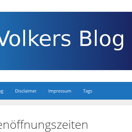
ng
Disclaimer
Impressum
Tags
enöffnungszeiten