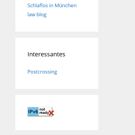
Schlaflos in München
law blog
Interessantes
Postcrossing