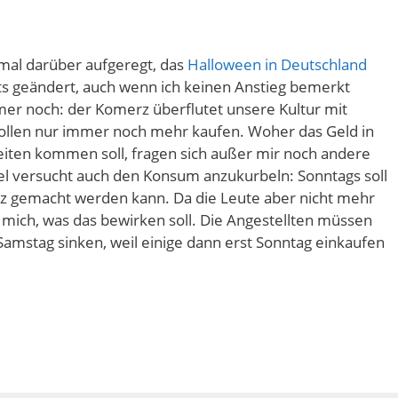
mal darüber aufgeregt, das
Halloween in Deutschland
hts geändert, auch wenn ich keinen Anstieg bemerkt
mer noch: der Komerz überflutet unsere Kultur mit
 sollen nur immer noch mehr kaufen. Woher das Geld in
Zeiten kommen soll, fragen sich außer mir noch andere
del versucht auch den Konsum anzukurbeln: Sonntags soll
z gemacht werden kann. Da die Leute aber nicht mehr
mich, was das bewirken soll. Die Angestellten müssen
mstag sinken, weil einige dann erst Sonntag einkaufen