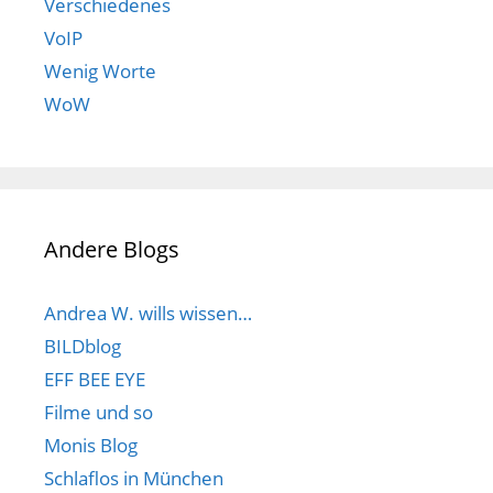
Verschiedenes
VoIP
Wenig Worte
WoW
Andere Blogs
Andrea W. wills wissen…
BILDblog
EFF BEE EYE
Filme und so
Monis Blog
Schlaflos in München