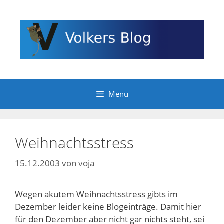
Zum
Inhalt
springen
Menü
Weihnachtsstress
15.12.2003
von
voja
Wegen akutem Weihnachtsstress gibts im
Dezember leider keine Blogeinträge. Damit hier
für den Dezember aber nicht gar nichts steht, sei