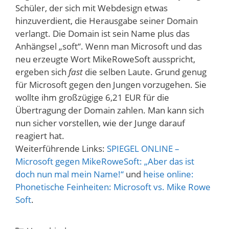
Schüler, der sich mit Webdesign etwas
hinzuverdient, die Herausgabe seiner Domain
verlangt. Die Domain ist sein Name plus das
Anhängsel „soft“. Wenn man Microsoft und das
neu erzeugte Wort MikeRoweSoft ausspricht,
ergeben sich
fast
die selben Laute. Grund genug
für Microsoft gegen den Jungen vorzugehen. Sie
wollte ihm großzügige 6,21 EUR für die
Übertragung der Domain zahlen. Man kann sich
nun sicher vorstellen, wie der Junge darauf
reagiert hat.
Weiterführende Links:
SPIEGEL ONLINE –
Microsoft gegen MikeRoweSoft: „Aber das ist
doch nun mal mein Name!“
und
heise online:
Phonetische Feinheiten: Microsoft vs. Mike Rowe
Soft
.