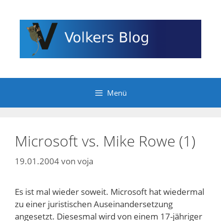
Zum
Inhalt
springen
Menü
Microsoft vs. Mike Rowe (1)
19.01.2004
von
voja
Es ist mal wieder soweit. Microsoft hat wiedermal
zu einer juristischen Auseinandersetzung
angesetzt. Diesesmal wird von einem 17-jähriger