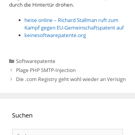
durch die Hintertür drohen.
heise online – Richard Stallman ruft zum
Kampf gegen EU-Gemeinschaftspatent auf
keinesoftwarepatente.org
Kategorien
Softwarepatente
Plage PHP SMTP-Injection
Die .com Registry geht wohl wieder an Verisign
Suchen
Suchen