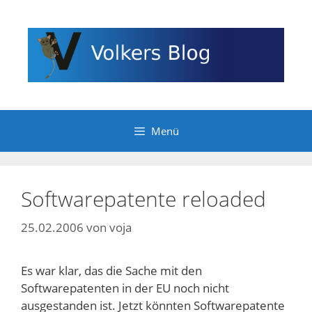
Zum
Inhalt
springen
Menü
Softwarepatente reloaded
25.02.2006
von
voja
Es war klar, das die Sache mit den
Softwarepatenten in der EU noch nicht
ausgestanden ist. Jetzt könnten Softwarepatente