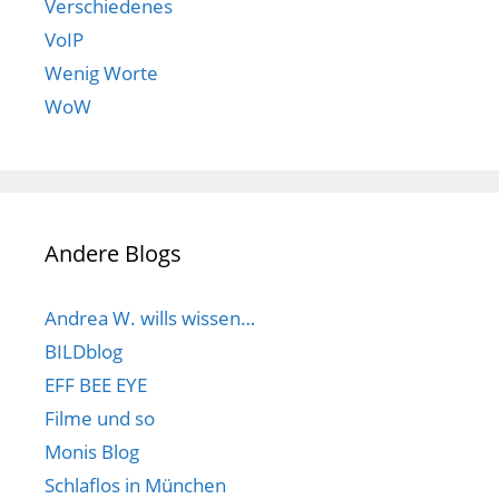
Verschiedenes
VoIP
Wenig Worte
WoW
Andere Blogs
Andrea W. wills wissen…
BILDblog
EFF BEE EYE
Filme und so
Monis Blog
Schlaflos in München