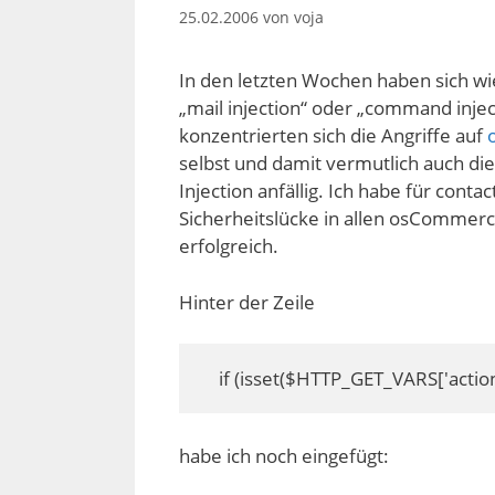
25.02.2006
von
voja
In den letzten Wochen haben sich wi
„mail injection“ oder „command inje
konzentrierten sich die Angriffe auf
selbst und damit vermutlich auch di
Injection anfällig. Ich habe für cont
Sicherheitslücke in allen osCommerce
erfolgreich.
Hinter der Zeile
    if (isset($HTTP_GET_VARS['actio
habe ich noch eingefügt: