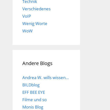
Technik
Verschiedenes
VoIP
Wenig Worte
WoW
Andere Blogs
Andrea W. wills wissen…
BILDblog
EFF BEE EYE
Filme und so
Monis Blog