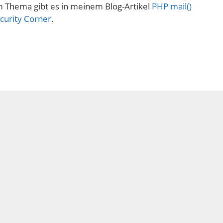
 Thema gibt es in meinem Blog-Artikel
PHP mail()
curity Corner
.