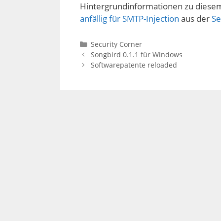
Hintergrundinformationen zu diesem
anfällig für SMTP-Injection
aus der
Se
Kategorien
Security Corner
Songbird 0.1.1 für Windows
Softwarepatente reloaded