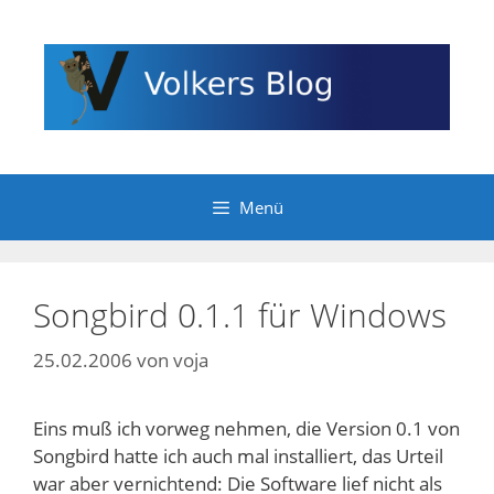
Zum
Inhalt
springen
Menü
Songbird 0.1.1 für Windows
25.02.2006
von
voja
Eins muß ich vorweg nehmen, die Version 0.1 von
Songbird hatte ich auch mal installiert, das Urteil
war aber vernichtend: Die Software lief nicht als