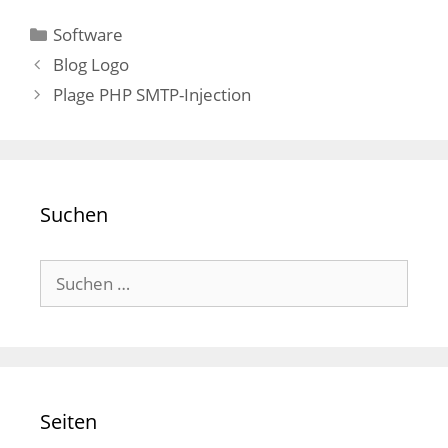
Kategorien
Software
Blog Logo
Plage PHP SMTP-Injection
Suchen
Suchen
nach:
Seiten