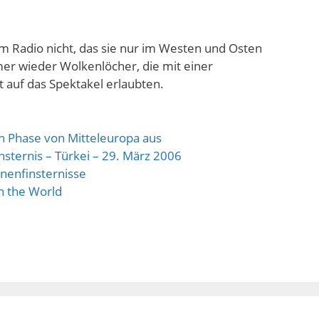
m Radio nicht, das sie nur im Westen und Osten
mer wieder Wolkenlöcher, die mit einer
ht auf das Spektakel erlaubten.
en Phase von Mitteleuropa aus
nsternis – Türkei – 29. März 2006
nenfinsternisse
h the World