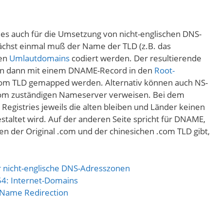
es auch für die Umsetzung von nicht-englischen DNS-
chst einmal muß der Name der TLD (z.B. das
den
Umlautdomains
codiert werden. Der resultierende
ann dann mit einem DNAME-Record in den
Root-
com TLD gemapped werden. Alternativ können auch NS-
 .com zuständigen Nameserver verweisen. Bei dem
 Registries jeweils die alten bleiben und Länder keinen
estaltet wird. Auf der anderen Seite spricht für DNAME,
n der Original .com und der chinesichen .com TLD gibt,
ür nicht-englische DNS-Adresszonen
 54: Internet-Domains
 Name Redirection