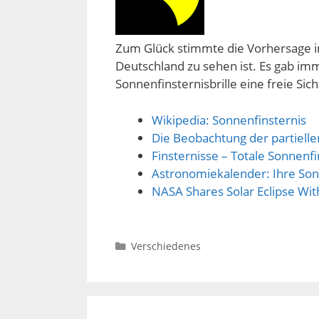
Zum Glück stimmte die Vorhersage i
Deutschland zu sehen ist. Es gab im
Sonnenfinsternisbrille eine freie Sic
Wikipedia: Sonnenfinsternis
Die Beobachtung der partiell
Finsternisse – Totale Sonnenfi
Astronomiekalender: Ihre Son
NASA Shares Solar Eclipse Wit
Kategorien
Verschiedenes