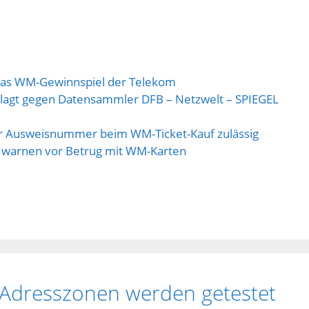
n
r das WM-Gewinnspiel der Telekom
klagt gegen Datensammler DFB – Netzwelt – SPIEGEL
er Ausweisnummer beim WM-Ticket-Kauf zulässig
FA warnen vor Betrug mit WM-Karten
-Adresszonen werden getestet