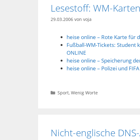
Lesestoff: WM-Karte
29.03.2006
von
voja
heise online – Rote Karte fü
Fußball-WM-Tickets: Student 
ONLINE
heise online – Speicherung d
heise online – Polizei und FI
Kategorien
Sport
,
Wenig Worte
Nicht-englische DNS