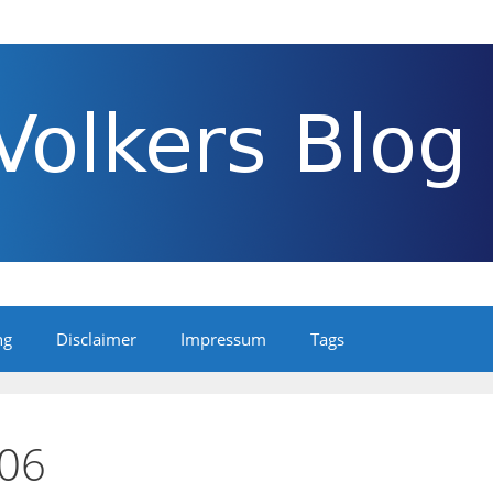
ng
Disclaimer
Impressum
Tags
06