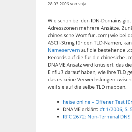
28.03.2006
von
voja
Wie schon bei den IDN-Domains gibt 
Adresszonen mehrere Ansätze. Zunä
chinesische Wort für .com) wie bei 
ASCII-String für den TLD-Namen, k
Nameservern
auf die bestehende .
Records auf die für die chinesiche
DNAME Ansatz wird kritisiert, das die
Einfluß darauf haben, wie ihre TLD g
das es keine Verwechslungen zwische
weil sie auf die selbe TLD mappen.
heise online – Offener Test f
DNAME erklärt:
c’t 1/2006, S.
RFC 2672: Non-Terminal DNS