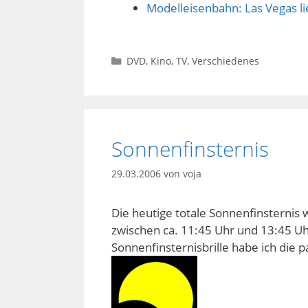
Modelleisenbahn: Las Vegas li
Kategorien
DVD, Kino, TV
,
Verschiedenes
Sonnenfinsternis
29.03.2006
von
voja
Die heutige totale Sonnenfinsternis w
zwischen ca. 11:45 Uhr und 13:45 Uhr
Sonnenfinsternisbrille habe ich die p