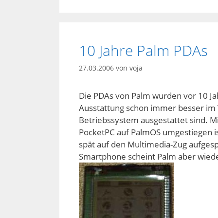
10 Jahre Palm PDAs
27.03.2006
von
voja
Die PDAs von Palm wurden vor 10 Jah
Ausstattung schon immer besser im 
Betriebssystem ausgestattet sind. M
PocketPC auf PalmOS umgestiegen ist
spät auf den Multimedia-Zug aufgesp
Smartphone scheint Palm aber wiede