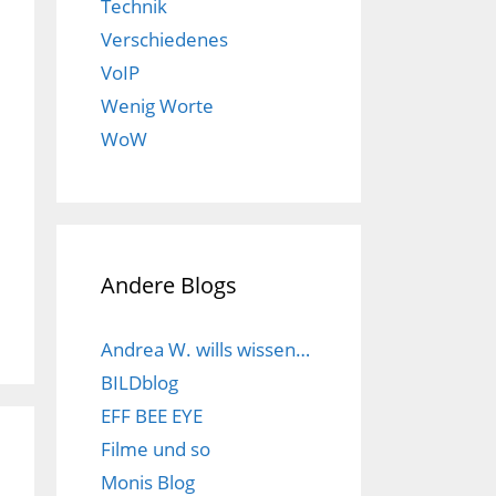
Technik
Verschiedenes
VoIP
Wenig Worte
WoW
Andere Blogs
Andrea W. wills wissen…
BILDblog
EFF BEE EYE
Filme und so
Monis Blog