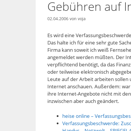
Gebühren auf I
02.04.2006
von
voja
Es wird eine Verfassungsbeschwerde
Das halte ich für eine sehr gute Sach
Firma kann soweit ich weiß Fernsehe
angemeldet werden müßten. Der Int
verpflichtend benötigt, da das Fina
oder teilweise elektronisch abgege
Leute auf der Arbeit arbeiten sollen
Internet anschauen. Außerdem: war d
ihre Internet-Angebote nicht mit den
inzwischen aber auch geändert.
heise online – Verfassungsbe
Verfassungsbeschwerde: Zusc
Handys – Netzwelt – SPIEGEL