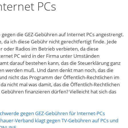
nternet PCs
 gegen die GEZ-Gebühren auf Internet PCs angestrengt.
e, da ich diese Gebühr nicht gerechtfertigt finde. Jede
r oder Radios im Betrieb verbieten, da diese
ernet PC wird in der Firma unter Umständen
nzamt darauf bestehen kann, das die Steuerklärung ganz
ben werden muß. Und dann denkt man noch, das die
 und nicht das Programm der Öffentlich-Rechtlichen im
a nicht mal was damit, das die Öffentlich-Rechtlichen
 Gebühren finanzieren dürfen? Vielleicht hat sich das
schwerde gegen GEZ-Gebühren für Internet-PCs
hauer-Verband klagt gegen TV-Gebühren auf PCs und
 ONLINE