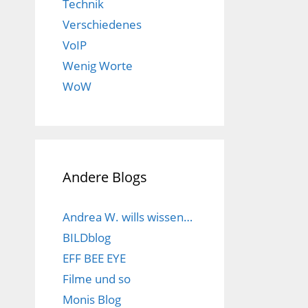
Technik
Verschiedenes
VoIP
Wenig Worte
WoW
Andere Blogs
Andrea W. wills wissen…
BILDblog
EFF BEE EYE
Filme und so
Monis Blog