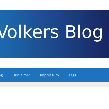
ng
Disclaimer
Impressum
Tags