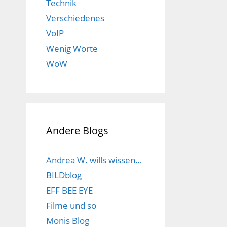
Technik
Verschiedenes
VoIP
Wenig Worte
WoW
Andere Blogs
Andrea W. wills wissen…
BILDblog
EFF BEE EYE
Filme und so
Monis Blog