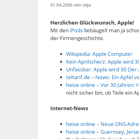
01.04.2006
von
voja
Herzlichen Glückwunsch, Apple!
Mit den
iPods
liebäugelt man ja scho
der Firmengeschichte.
Wikipedia: Apple Computer
Kein Aprilscherz: Apple wird 
Unfassbar: Apple wird 30 Der 
teltarif.de – News: Ein Apfel 
heise online – Vor 30 Jahren:
nicht sicher bin, ob Teile ein Ap
Internet-News
heise online – Neue DNS-Adr
heise online – Guernsey, Jerse