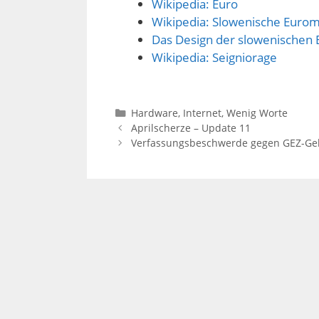
Wikipedia: Euro
Wikipedia: Slowenische Euro
Das Design der slowenischen
Wikipedia: Seigniorage
Kategorien
Hardware
,
Internet
,
Wenig Worte
Aprilscherze – Update 11
Verfassungsbeschwerde gegen GEZ-Geb