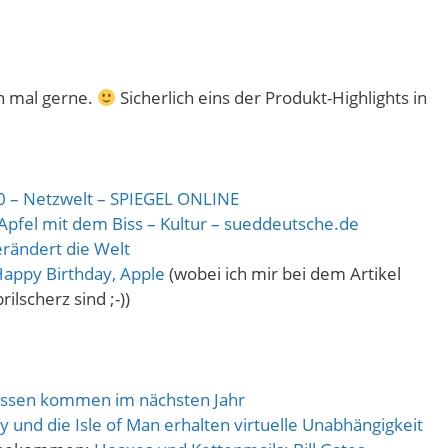
n mal gerne.
Sicherlich eins der Produkt-Highlights in
30 – Netzwelt – SPIEGEL ONLINE
Apfel mit dem Biss – Kultur – sueddeutsche.de
verändert die Welt
 Happy Birthday, Apple
(wobei ich mir bei dem Artikel
rilscherz sind ;-))
essen kommen im nächsten Jahr
y und die Isle of Man erhalten virtuelle Unabhängigkeit