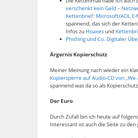
Die Kettenmail habe ich auc
verschenkt kein Geld – Netzw
Kettenbrief: Microsoft/AOL E-
spannend, das sich der Ketten
Infos zu
Hoaxes
und
Kettenbr
Phishing und Co. Digitaler Üb
Ärgernis Kopierschutz
Meiner Meinung nach wieder ein klar
Kopiersperre auf Audio-CD von „We A
spannend was da so als Kopierschutz
Der Euro
Durch Zufall bin ich heute auf folge
Interessant ist auch die Seite zu d