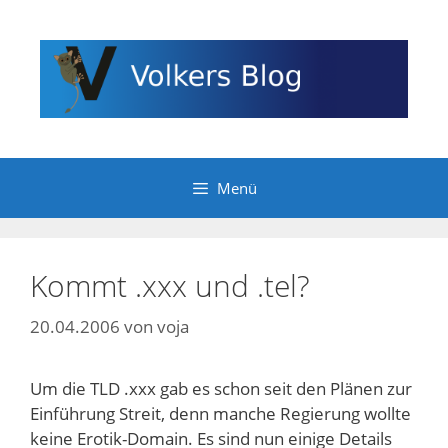
Zum
Inhalt
springen
Menü
Kommt .xxx und .tel?
20.04.2006
von
voja
Um die TLD .xxx gab es schon seit den Plänen zur
Einführung Streit, denn manche Regierung wollte
keine Erotik-Domain. Es sind nun einige Details