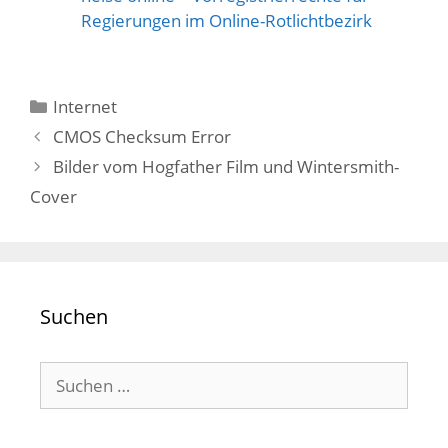
Regierungen im Online-Rotlichtbezirk
Kategorien
Internet
CMOS Checksum Error
Bilder vom Hogfather Film und Wintersmith-
Cover
Suchen
Suchen
nach: