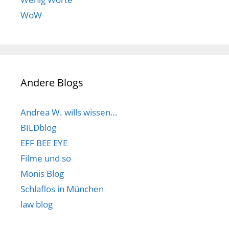
WoW
Andere Blogs
Andrea W. wills wissen…
BILDblog
EFF BEE EYE
Filme und so
Monis Blog
Schlaflos in München
law blog