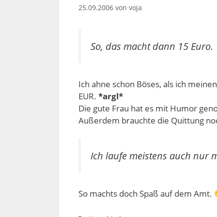
25.09.2006
von
voja
So, das macht dann 15 Euro.
Ich ahne schon Böses, als ich meine
EUR.
*argl*
Die gute Frau hat es mit Humor geno
Außerdem brauchte die Quittung no
Ich laufe meistens auch nur 
So machts doch Spaß auf dem Amt.