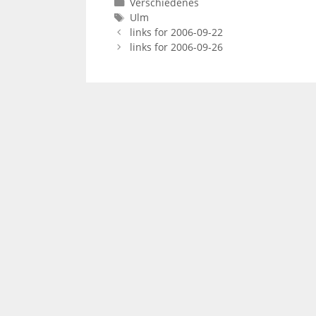
Kategorien
Verschiedenes
Schlagwörter
Ulm
links for 2006-09-22
links for 2006-09-26