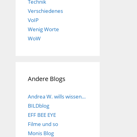
Technik
Verschiedenes
VoIP
Wenig Worte
WoW
Andere Blogs
Andrea W. wills wissen…
BILDblog
EFF BEE EYE
Filme und so
Monis Blog