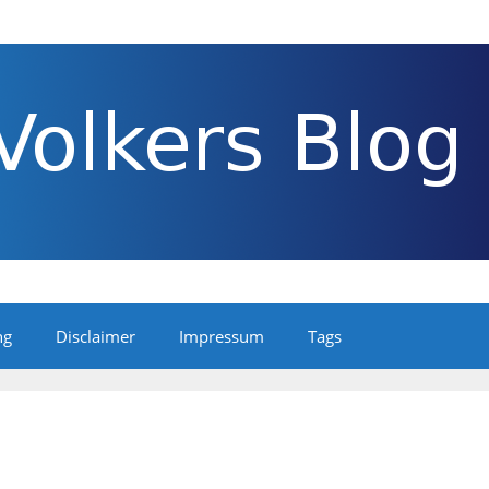
ng
Disclaimer
Impressum
Tags