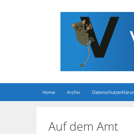
Zum
Inhalt
springen
Home
Archiv
Datenschutzerkläru
Auf dem Amt