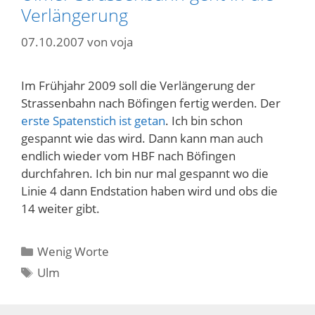
Verlängerung
07.10.2007
von
voja
Im Frühjahr 2009 soll die Verlängerung der
Strassenbahn nach Böfingen fertig werden. Der
erste Spatenstich ist getan
. Ich bin schon
gespannt wie das wird. Dann kann man auch
endlich wieder vom HBF nach Böfingen
durchfahren. Ich bin nur mal gespannt wo die
Linie 4 dann Endstation haben wird und obs die
14 weiter gibt.
Kategorien
Wenig Worte
Schlagwörter
Ulm