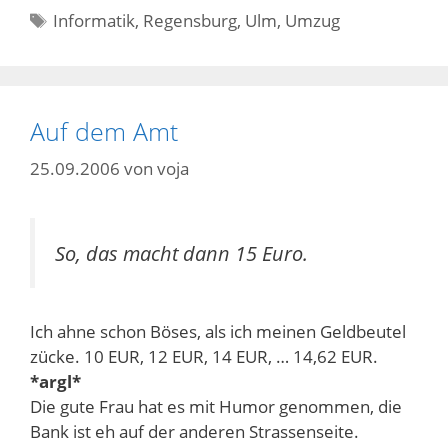
Schlagwörter
Informatik
,
Regensburg
,
Ulm
,
Umzug
Auf dem Amt
25.09.2006
von
voja
So, das macht dann 15 Euro.
Ich ahne schon Böses, als ich meinen Geldbeutel
zücke. 10 EUR, 12 EUR, 14 EUR, … 14,62 EUR.
*argl*
Die gute Frau hat es mit Humor genommen, die
Bank ist eh auf der anderen Strassenseite.