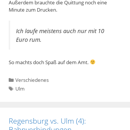
Außerdem brauchte die Quittung noch eine
Minute zum Drucken.
Ich laufe meistens auch nur mit 10
Euro rum.
So machts doch Spaß auf dem Amt.
Kategorien
Verschiedenes
Schlagwörter
Ulm
Regensburg vs. Ulm (4):
Bahnverbindungen