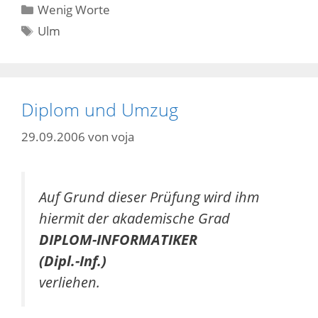
Kategorien
Wenig Worte
Schlagwörter
Ulm
Diplom und Umzug
29.09.2006
von
voja
Auf Grund dieser Prüfung wird ihm
hiermit der akademische Grad
DIPLOM-INFORMATIKER
(Dipl.-Inf.)
verliehen.