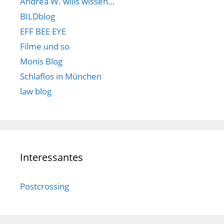
Andrea W. wills wissen…
BILDblog
EFF BEE EYE
Filme und so
Monis Blog
Schlaflos in München
law blog
Interessantes
Postcrossing