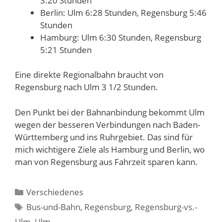
3:20 Stunden
Berlin: Ulm 6:28 Stunden, Regensburg 5:46
Stunden
Hamburg: Ulm 6:30 Stunden, Regensburg
5:21 Stunden
Eine direkte Regionalbahn braucht von
Regensburg nach Ulm 3 1/2 Stunden.
Den Punkt bei der Bahnanbindung bekommt Ulm
wegen der besseren Verbindungen nach Baden-
Württemberg und ins Ruhrgebiet. Das sind für
mich wichtigere Ziele als Hamburg und Berlin, wo
man von Regensburg aus Fahrzeit sparen kann.
Kategorien
Verschiedenes
Schlagwörter
Bus-und-Bahn
,
Regensburg
,
Regensburg-vs.-
Ulm
,
Ulm