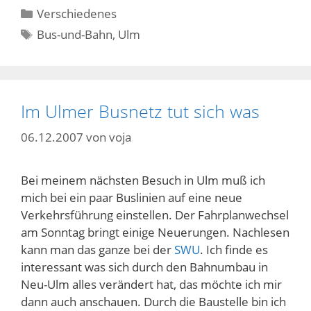
Kategorien
Verschiedenes
Schlagwörter
Bus-und-Bahn
,
Ulm
Im Ulmer Busnetz tut sich was
06.12.2007
von
voja
Bei meinem nächsten Besuch in Ulm muß ich
mich bei ein paar Buslinien auf eine neue
Verkehrsführung einstellen. Der Fahrplanwechsel
am Sonntag bringt einige Neuerungen. Nachlesen
kann man das ganze bei der
SWU
. Ich finde es
interessant was sich durch den Bahnumbau in
Neu-Ulm alles verändert hat, das möchte ich mir
dann auch anschauen. Durch die Baustelle bin ich