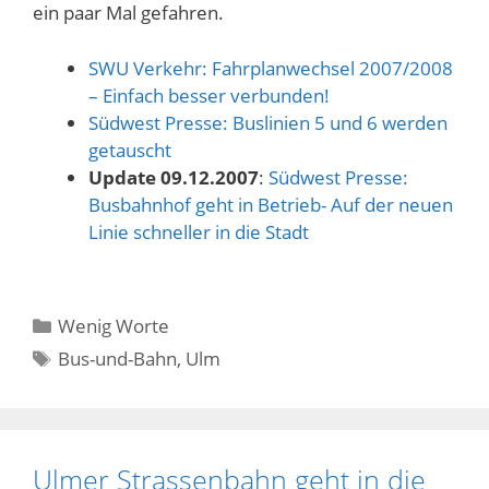
ein paar Mal gefahren.
SWU Verkehr: Fahrplanwechsel 2007/2008
– Einfach besser verbunden!
Südwest Presse: Buslinien 5 und 6 werden
getauscht
Update 09.12.2007
:
Südwest Presse:
Busbahnhof geht in Betrieb- Auf der neuen
Linie schneller in die Stadt
Kategorien
Wenig Worte
Schlagwörter
Bus-und-Bahn
,
Ulm
Ulmer Strassenbahn geht in die