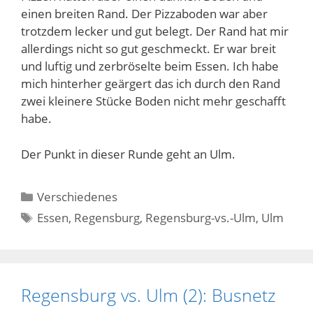
einen breiten Rand. Der Pizzaboden war aber
trotzdem lecker und gut belegt. Der Rand hat mir
allerdings nicht so gut geschmeckt. Er war breit
und luftig und zerbröselte beim Essen. Ich habe
mich hinterher geärgert das ich durch den Rand
zwei kleinere Stücke Boden nicht mehr geschafft
habe.
Der Punkt in dieser Runde geht an Ulm.
Kategorien
Verschiedenes
Schlagwörter
Essen
,
Regensburg
,
Regensburg-vs.-Ulm
,
Ulm
Regensburg vs. Ulm (2): Busnetz