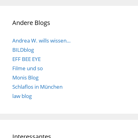
Andere Blogs
Andrea W. wills wissen…
BILDblog
EFF BEE EYE
Filme und so
Monis Blog
Schlaflos in München
law blog
Interessantes