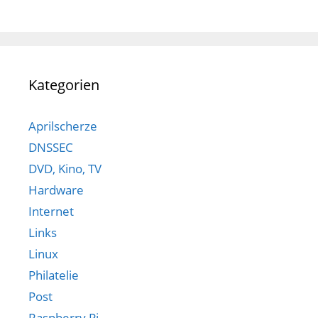
Kategorien
Aprilscherze
DNSSEC
DVD, Kino, TV
Hardware
Internet
Links
Linux
Philatelie
Post
Raspberry Pi