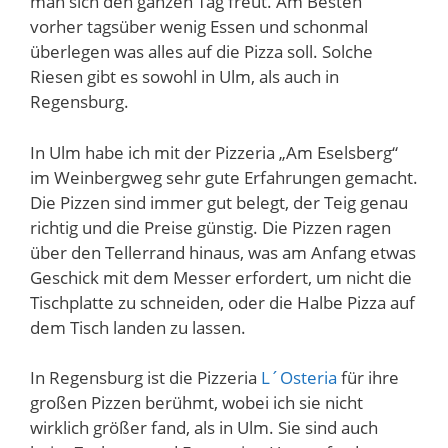
man sich den ganzen Tag freut. Am Besten
vorher tagsüber wenig Essen und schonmal
überlegen was alles auf die Pizza soll. Solche
Riesen gibt es sowohl in Ulm, als auch in
Regensburg.
In Ulm habe ich mit der Pizzeria „Am Eselsberg“
im Weinbergweg sehr gute Erfahrungen gemacht.
Die Pizzen sind immer gut belegt, der Teig genau
richtig und die Preise günstig. Die Pizzen ragen
über den Tellerrand hinaus, was am Anfang etwas
Geschick mit dem Messer erfordert, um nicht die
Tischplatte zu schneiden, oder die Halbe Pizza auf
dem Tisch landen zu lassen.
In Regensburg ist die Pizzeria
L´Osteria
für ihre
großen Pizzen berühmt, wobei ich sie nicht
wirklich größer fand, als in Ulm. Sie sind auch