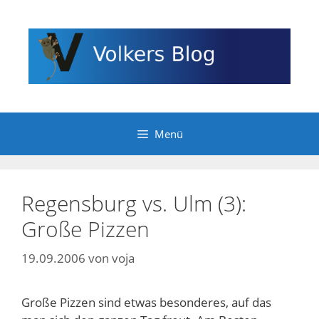
Zum
Inhalt
springen
Menü
Regensburg vs. Ulm (3):
Große Pizzen
19.09.2006
von
voja
Große Pizzen sind etwas besonderes, auf das