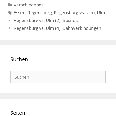
Kategorien
Verschiedenes
Schlagwörter
Essen
,
Regensburg
,
Regensburg-vs.-Ulm
,
Ulm
Regensburg vs. Ulm (2): Busnetz
Regensburg vs. Ulm (4): Bahnverbindungen
Suchen
Suchen
nach:
Seiten