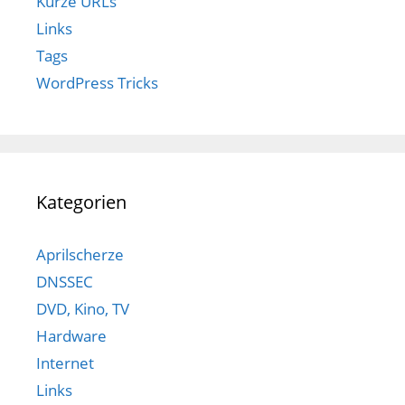
Kurze URLs
Links
Tags
WordPress Tricks
Kategorien
Aprilscherze
DNSSEC
DVD, Kino, TV
Hardware
Internet
Links