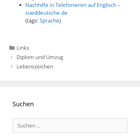
Nachhilfe in Telefonieren auf Englisch –
sueddeutsche.de
(tags:
Sprache
)
Kategorien
Links
Diplom und Umzug
Lebenszeichen
Suchen
Suchen
nach: