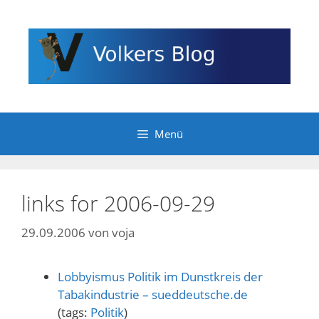
Zum
Inhalt
springen
Menü
links for 2006-09-29
29.09.2006
von
voja
Lobbyismus Politik im Dunstkreis der
Tabakindustrie – sueddeutsche.de
(tags:
Politik
)