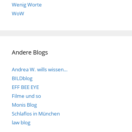
Wenig Worte
WoW
Andere Blogs
Andrea W. wills wissen…
BILDblog
EFF BEE EYE
Filme und so
Monis Blog
Schlaflos in München
law blog