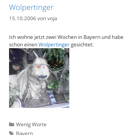
Wolpertinger
15.10.2006
von
voja
Ich wohne jetzt zwei Wochen in Bayern und habe
schon einen
Wolpertinger
gesichtet:
Kategorien
Wenig Worte
Schlagwörter
Bayern