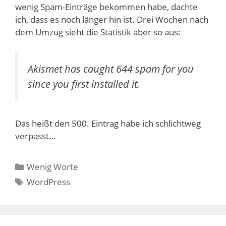
wenig Spam-Einträge bekommen habe, dachte
ich, dass es noch länger hin ist. Drei Wochen nach
dem Umzug sieht die Statistik aber so aus:
Akismet has caught 644 spam for you
since you first installed it.
Das heißt den 500. Eintrag habe ich schlichtweg
verpasst…
Kategorien
Wenig Worte
Schlagwörter
WordPress