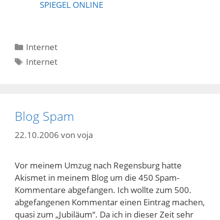
SPIEGEL ONLINE
Kategorien
Internet
Schlagwörter
Internet
Blog Spam
22.10.2006
von
voja
Vor meinem Umzug nach Regensburg hatte
Akismet in meinem Blog um die 450 Spam-
Kommentare abgefangen. Ich wollte zum 500.
abgefangenen Kommentar einen Eintrag machen,
quasi zum „Jubiläum“. Da ich in dieser Zeit sehr