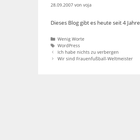
28.09.2007
von
voja
Dieses Blog gibt es heute seit 4 Jahre
Kategorien
Wenig Worte
Schlagwörter
WordPress
Ich habe nichts zu verbergen
Wir sind Frauenfußball-Weltmeister