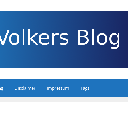
ng
Disclaimer
Impressum
Tags