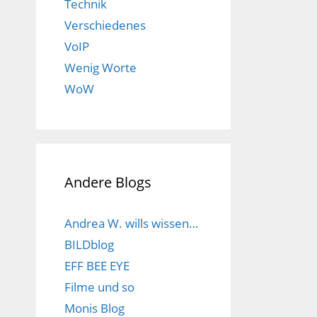
Technik
Verschiedenes
VoIP
Wenig Worte
WoW
Andere Blogs
Andrea W. wills wissen…
BILDblog
EFF BEE EYE
Filme und so
Monis Blog