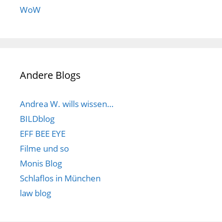
WoW
Andere Blogs
Andrea W. wills wissen…
BILDblog
EFF BEE EYE
Filme und so
Monis Blog
Schlaflos in München
law blog