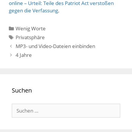
online – Urteil: Teile des Patriot Act verstoßen
gegen die Verfassung
.
Kategorien
Wenig Worte
Schlagwörter
Privatsphäre
MP3- und Video-Dateien einbinden
4 Jahre
Suchen
Suchen
nach: