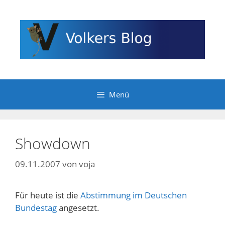
Zum
Inhalt
springen
Menü
Showdown
09.11.2007
von
voja
Für heute ist die
Abstimmung im Deutschen
Bundestag
angesetzt.