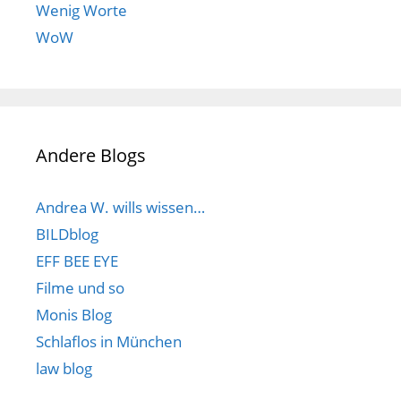
Wenig Worte
WoW
Andere Blogs
Andrea W. wills wissen…
BILDblog
EFF BEE EYE
Filme und so
Monis Blog
Schlaflos in München
law blog