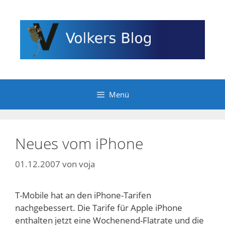
Zum
Inhalt
springen
Menü
Neues vom iPhone
01.12.2007
von
voja
T-Mobile hat an den iPhone-Tarifen
nachgebessert. Die Tarife für Apple iPhone
enthalten jetzt eine Wochenend-Flatrate und die